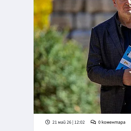
21 май 26 | 12:02
0
коментара