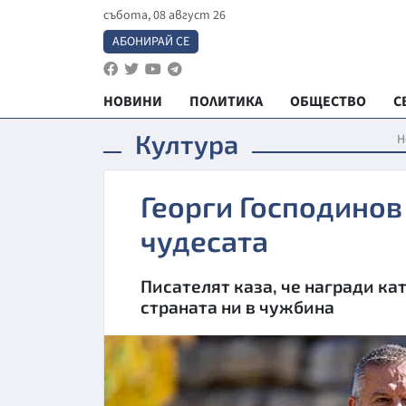
събота, 08 август 26
АБОНИРАЙ СЕ
НОВИНИ
ПОЛИТИКА
ОБЩЕСТВО
С
Култура
Н
Георги Господинов 
чудесата
Писателят каза, че награди ка
страната ни в чужбина