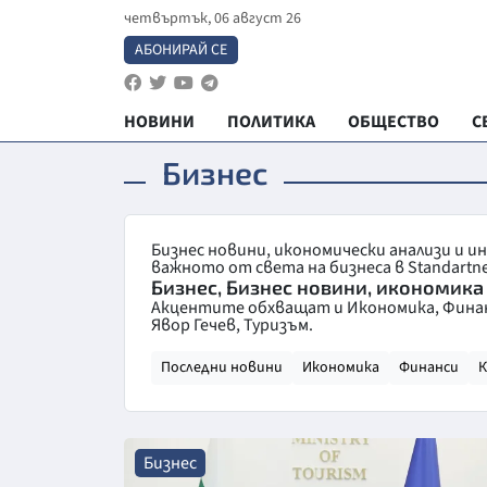
четвъртък, 06 август 26
АБОНИРАЙ СЕ
НОВИНИ
ПОЛИТИКА
ОБЩЕСТВО
С
Бизнес
Бизнес новини, икономически анализи и и
важното от света на бизнеса в Standartn
Бизнес, Бизнес новини, икономика
Акцентите обхващат и Икономика, Финанс
Явор Гечев, Туризъм.
Последни новини
Икономика
Финанси
К
Бизнес