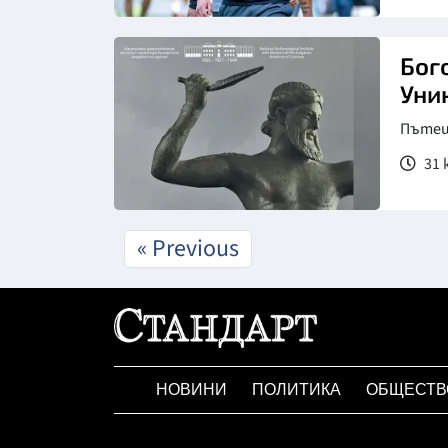
Бог
Уни
Пътеш
31 
« Previous
НОВИНИ
ПОЛИТИКА
ОБЩЕСТВ