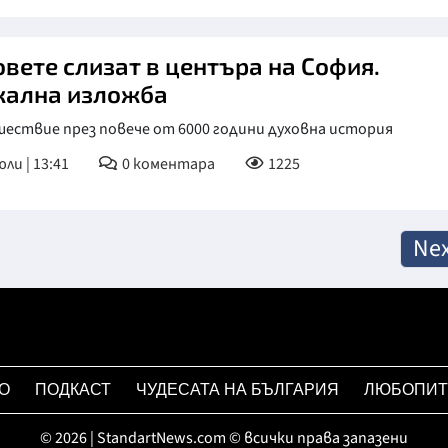
овете слизат в центъра на София.
кална изложба
ествие през повече от 6000 години духовна история
юли | 13:41
0
коментара
1225
Nex
О
ПОДКАСТ
ЧУДЕСАТА НА БЪЛГАРИЯ
ЛЮБОПИТ
© 2026 | StandartNews.com © всички права запазени