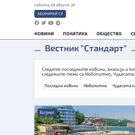
събота, 08 август 26
АБОНИРАЙ СЕ
НОВИНИ
ПОЛИТИКА
ОБЩЕСТВО
С
Вестник "Стандарт"
Следете последните новини, анализи и к
следените теми са Любопитно, Чудесата н
Последни новини
Любопитно
Чудесата н
Бизнес