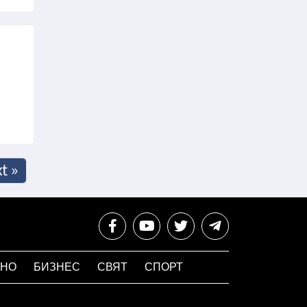
t »
НО
БИЗНЕС
СВЯТ
СПОРТ