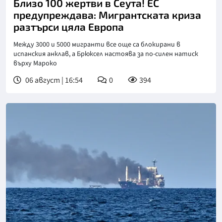
Близо 100 жертви в Сеута! ЕС
предупреждава: Мигрантската криза
разтърси цяла Европа
Между 3000 и 5000 мигранти все още са блокирани в
испанския анклав, а Брюксел настоява за по-силен натиск
върху Мароко
06 август | 16:54
0
394