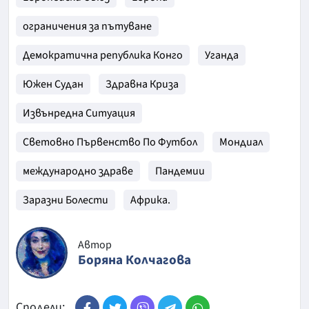
ограничения за пътуване
Демократична република Конго
Уганда
Южен Судан
Здравна Криза
Извънредна Ситуация
Световно Първенство По Футбол
Мондиал
международно здраве
Пандемии
Заразни Болести
Африка.
Автор
Боряна Колчагова
Сподели: