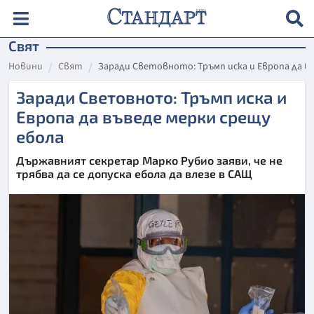
Свят
Новини
Свят
Заради Световното: Тръмп иска и Европа да в
Заради Световното: Тръмп иска и
Европа да въведе мерки срещу
ебола
Държавният секретар Марко Рубио заяви, че не
трябва да се допуска ебола да влезе в САЩ