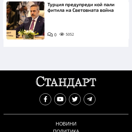
Турция предупреди кой пали
фитила на Световната война
0
5052
НОВИНИ
ПОЛИТИКА