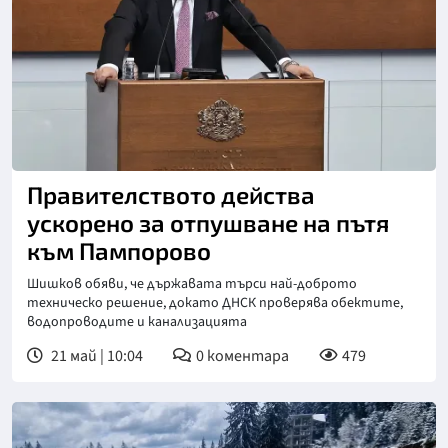
Снимка: БТА
Правителството действа
ускорено за отпушване на пътя
към Пампорово
Шишков обяви, че държавата търси най-доброто
техническо решение, докато ДНСК проверява обектите,
водопроводите и канализацията
21 май | 10:04
0
коментара
479