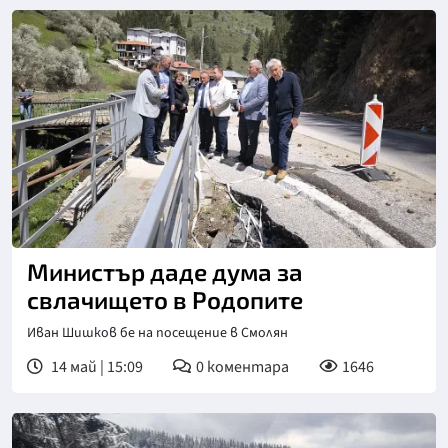
Министър даде дума за
свлачището в Родопите
Иван Шишков бе на посещение в Смолян
14 май | 15:09
0
коментара
1646