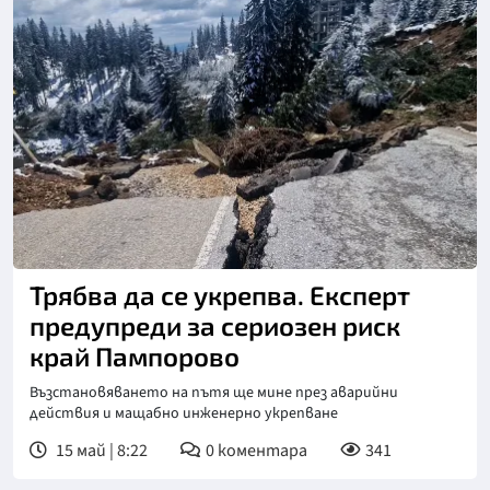
Снимка: БТА
Трябва да се укрепва. Експерт
предупреди за сериозен риск
край Пампорово
Възстановяването на пътя ще мине през аварийни
действия и мащабно инженерно укрепване
15 май | 8:22
0
коментара
341