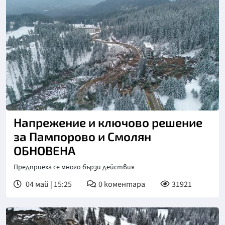
Напрежение и ключово решение
за Пампорово и Смолян
ОБНОВЕНА
Предприеха се много бързи действия
04 май | 15:25
0
коментара
31921