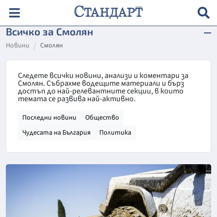
Всичко за Смолян
Новини
Смолян
Следете всички новини, анализи и коментари за
Смолян. Събрахме водещите материали и бърз
достъп до най-релевантните секции, в които
темата се развива най-активно.
Последни новини
Общество
Чудесата на България
Политика