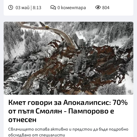
03 май | 8:13
0
коментара
804
Кмет говори за Апокалипсис: 70%
от пътя Смолян - Пампорово е
отнесен
Свлачището остава активно и предстои да бъде подробно
обследвано от специалисти