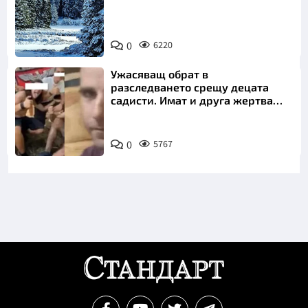
0
6220
Ужасяващ обрат в
разследването срещу децата
садисти. Имат и друга жертва
преди Георги
0
5767