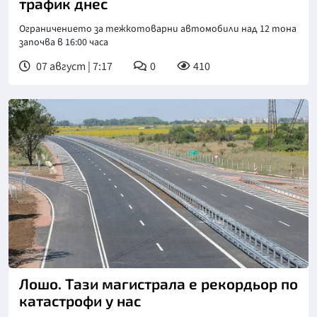
трафик днес
Ограничението за тежкотоварни автомобили над 12 тона
започва в 16:00 часа
07 август | 7:17
0
410
Лошо. Тази магистрала е рекордьор по
катастрофи у нас