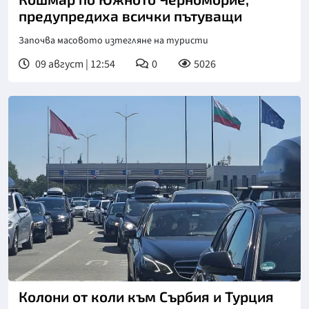
предупредиха всички пътуващи
Започва масовото изтегляне на туристи
09 август | 12:54
0
5026
Снимка: БНТ
Колони от коли към Сърбия и Турция