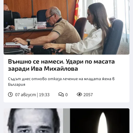
Външно се намеси. Удари по масата
заради Ива Михайлова
Съдът днес отново отказа лечение на младата жена в
България
07 август | 19:33
0
2057