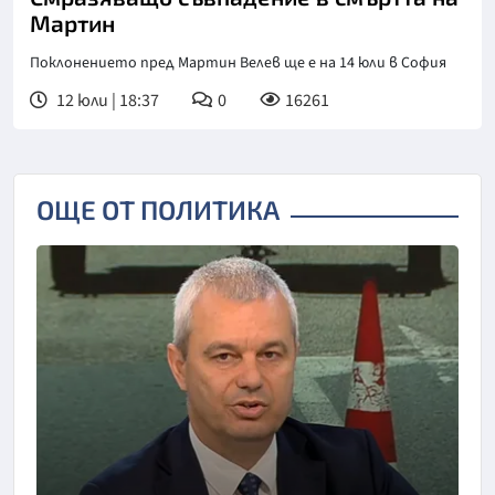
Мартин
Поклонението пред Мартин Велев ще е на 14 юли в София
12 юли | 18:37
0
16261
ОЩЕ ОТ ПОЛИТИКА