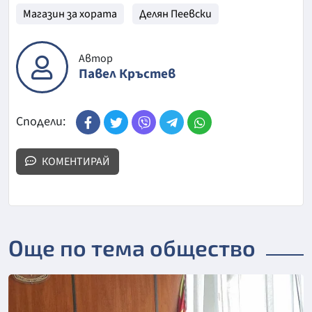
Магазин за хората
Делян Пеевски
Автор
Павел Кръстев
Сподели:
КОМЕНТИРАЙ
Още по тема общество