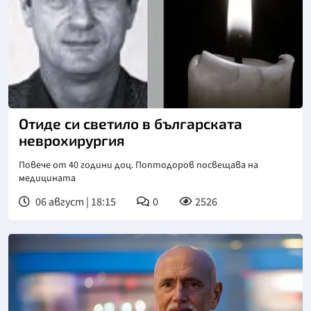
Отиде си светило в българската
неврохирургия
Повече от 40 години доц. Поптодоров посвещава на
медицината
06 август | 18:15
0
2526