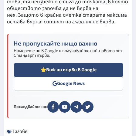
това, тя неизбежно стига до точката, в която
обществото започва да не вярва на
нея. Защото в крайна сметка старата максима
остава вярна: ситият на гладния не вярва.
Не пропускайте нищо важно
Намерете ни в Google и получавайте най-новото от
Стандарт първи.
Виж ни първи в Google
Google News
Последвайте ни:
Тагове: