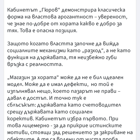
Кабинетът „Гюров“ демонстрира класическа
форма на властова арогантност – увереност,
че знае по-добре от хората какво е добро за
тях. Това е опасна позиция.
Защото когато властта започне да вижда
социалните механизми като „разход“, а не като
функция на държавата, тя неизбежно губи
връзка с реалността.
„Магазин за хората“ може да не е бил идеален
модел. Може да е имал дефекти, но той е
изпълнявал нещо, което пазарът не прави –
давал е достъп. И точно тук е
сблъсъкът: държавата като счетоводител
срещу държавата като социален
коректив. Кабинетът избра първото. При
това лицемерно - за да прикрие истинските
мотиви, стоящи зад решението за закриване на
обектите. А те са водени от чиста проба