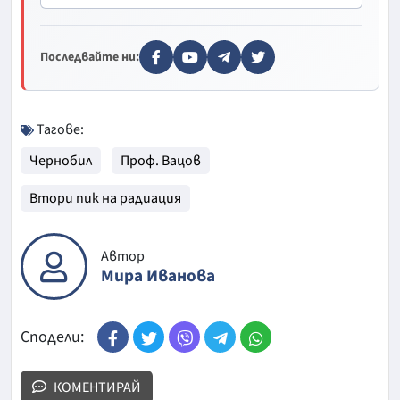
Последвайте ни:
Тагове:
Чернобил
Проф. Вацов
Втори пик на радиация
Автор
Мира Иванова
Сподели:
КОМЕНТИРАЙ