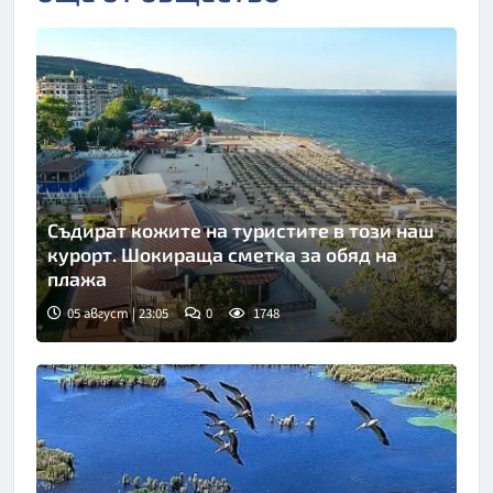
Съдират кожите на туристите в този наш
курорт. Шокираща сметка за обяд на
плажа
05 август | 23:05
0
1748