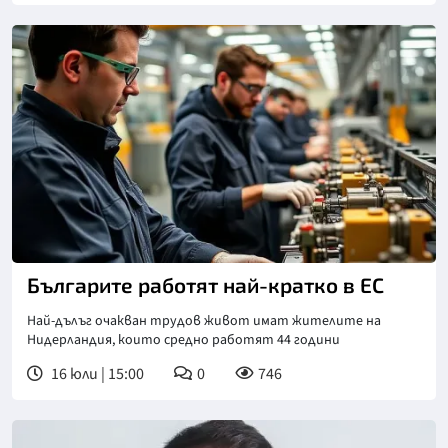
Българите работят най-кратко в ЕС
Най-дълъг очакван трудов живот имат жителите на
Нидерландия, които средно работят 44 години
16 юли | 15:00
0
746