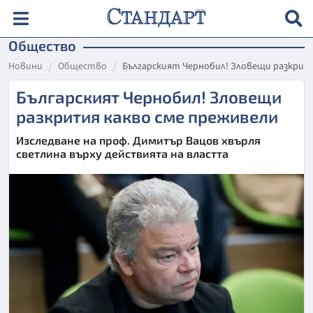
Общество
Новини
Общество
Българският Чернобил! Зловещи разкрит
Българският Чернобил! Зловещи
разкрития какво сме преживели
Изследване на проф. Димитър Вацов хвърля
светлина върху действията на властта