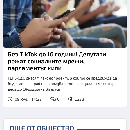
Без ТikTok до 16 години! Депутати
режат социалните мрежи,
парламентът кипи
ГЕРБ-СДС внасят законопроект, в който се предвижда да
бъде сложен край на използването на социални мрежи за
деца до 16-годишна възраст
09 юли | 14:27
0
1273
ОЩЕ ОТ ОБЩЕСТВО