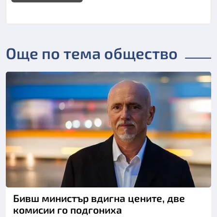
Още по тема общество
Бивш министър вдигна цените, две
комисии го подгониха