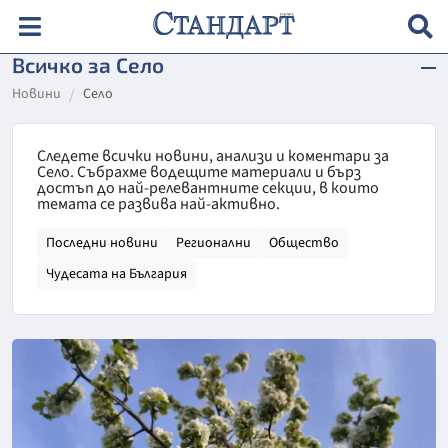
Всичко за Село
Новини
Село
Следете всички новини, анализи и коментари за
Село. Събрахме водещите материали и бърз
достъп до най-релевантните секции, в които
темата се развива най-активно.
Последни новини
Регионални
Общество
Чудесата на България