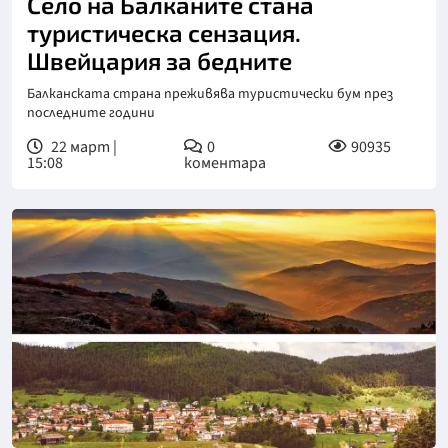
Село на Балканите стана
туристическа сензация.
Швейцария за бедните
Балканската страна преживява туристически бум през
последните години
22 март |
0
90935
15:08
коментара