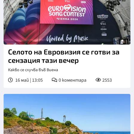
Селото на Евровизия се готви за
сензация тази вечер
Какво се случва във Виена
16 май | 13:05
0
коментара
2553