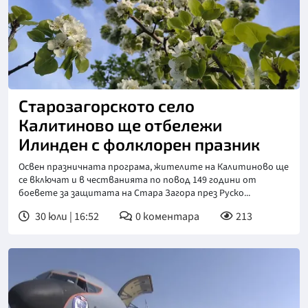
Старозагорското село
Калитиново ще отбележи
Илинден с фолклорен празник
Освен празничната програма, жителите на Калитиново ще
се включат и в честванията по повод 149 години от
боевете за защитата на Стара Загора през Руско...
30 юли | 16:52
0
коментара
213