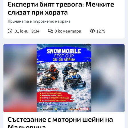
Експерти бият тревога: Мечките
слизат при хората
Причината е търсенето на храна
01 юни | 9:34
0
коментара
1279
Състезание с моторни шейни на
Мальовица