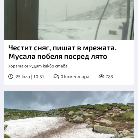
Честит сняг, пишат в мрежата.
Мусала побеля посред лято
Хората се чудят какво става
25 юли | 10:51
0
коментара
783