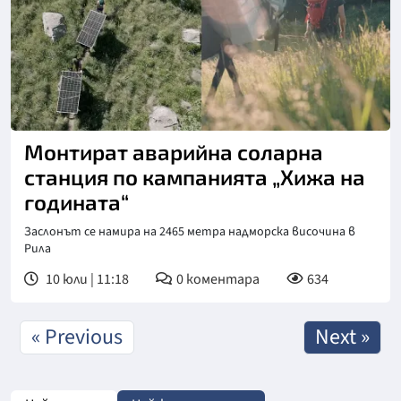
Монтират аварийна соларна
станция по кампанията „Хижа на
годината“
Заслонът се намира на 2465 метра надморска височина в
Рила
10 юли | 11:18
0
коментара
634
« Previous
Next »