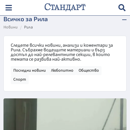
Всичко за Рила
Новини
Рила
Следете всички новини, анализи и коментари за
Рила. Събрахме водещите материали и бърз
достъп до най-релевантните секции, в които
темата се развива най-активно.
Последни новини
Любопитно
Общество
Спорт