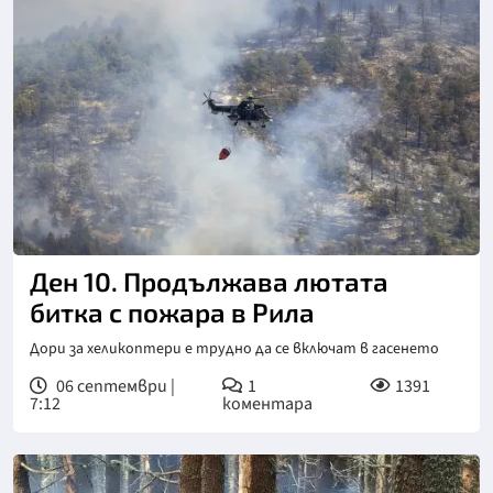
Ден 10. Продължава лютата
битка с пожара в Рила
Дори за хеликоптери е трудно да се включат в гасенето
06 септември |
1
1391
7:12
коментара