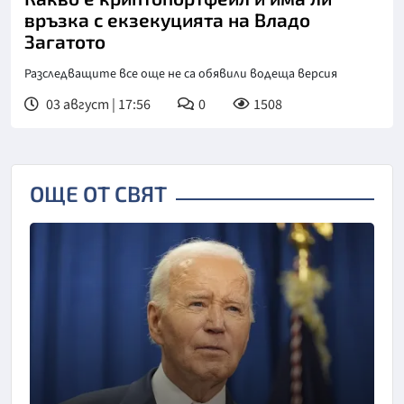
връзка с екзекуцията на Владо
Загатото
Разследващите все още не са обявили водеща версия
03 август | 17:56
0
1508
ОЩЕ ОТ СВЯТ