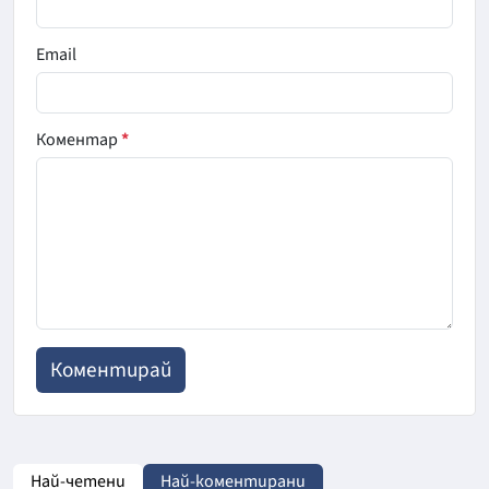
Email
Коментар
*
Най-четени
Най-коментирани