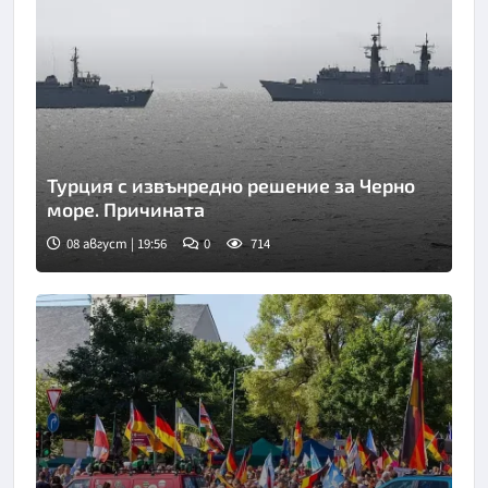
Турция с извънредно решение за Черно
море. Причината
08 август | 19:56
0
714