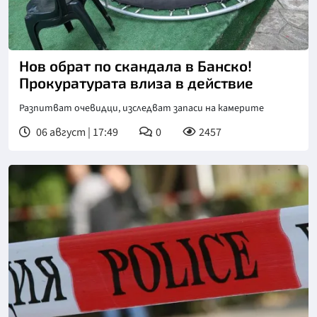
Нов обрат по скандала в Банско!
Прокуратурата влиза в действие
Разпитват очевидци, изследват запаси на камерите
06 август | 17:49
0
2457