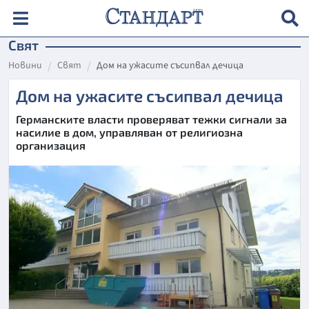
Свят
Новини
Свят
Дом на ужасите съсипвал дечица
Дом на ужасите съсипвал дечица
Германските власти проверяват тежки сигнали за
насилие в дом, управляван от религиозна
организация