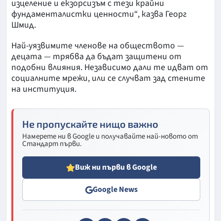
изцеление и екзорсизъм с тези крайни
фундаменталистки ценности“, казва Георг
Шмид.
Най-уязвимите членове на обществото —
децата — трябва да бъдат защитени от
подобни влияния. Независимо дали те идват от
социалните мрежи, или се случват зад стените
на институция.
Не пропускайте нищо важно
Намерете ни в Google и получавайте най-новото от
Стандарт първи.
Виж ни първи в Google
Google News