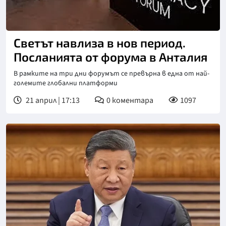
Светът навлиза в нов период.
Посланията от форума в Анталия
В рамките на три дни форумът се превърна в една от най-
големите глобални платформи
21 април | 17:13
0
коментара
1097