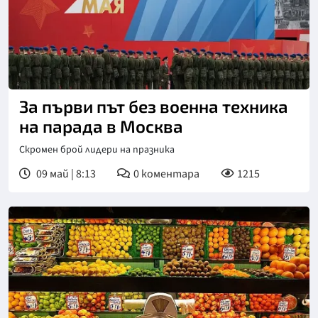
За първи път без военна техника
на парада в Москва
Скромен брой лидери на празника
09 май | 8:13
0
коментара
1215