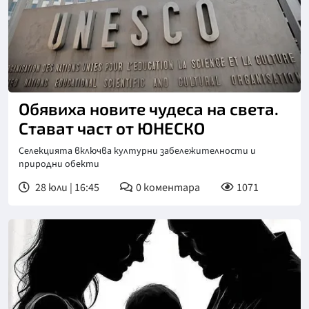
Снимка: БГНЕС
Обявиха новите чудеса на света.
Стават част от ЮНЕСКО
Селекцията включва културни забележителности и
природни обекти
28 юли | 16:45
0
коментара
1071