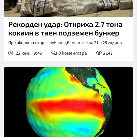
Рекорден удар: Откриха 2,7 тона
кокаин в таен подземен бункер
При акцията са арестувани двама мъже на 21 и 25 години
22 юни | 9:49
0
коментара
2147