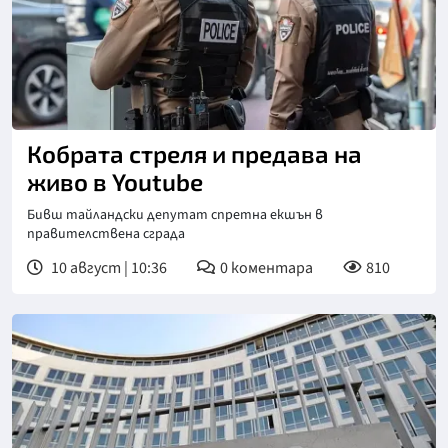
Кобрата стреля и предава на
живо в Youtube
Бивш тайландски депутат спретна екшън в
правителствена сграда
10 август | 10:36
0
коментара
810