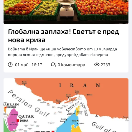
Глобална заплаха! Светът е пред
нова криза
Войната в Иран ще лиши човечеството от 10 милиарда
порции ястия седмично, предупреждават експерти
01 май | 16:17
0
коментара
2233