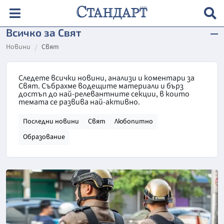
Всичко за Свят
Новини
Свят
Следете всички новини, анализи и коментари за
Свят. Събрахме водещите материали и бърз
достъп до най-релевантните секции, в които
темата се развива най-активно.
Последни новини
Свят
Любопитно
Образование