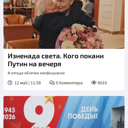
Изненада света. Кого покани
Путин на вечеря
И отиде облечен неофициално
12 май | 11:58
0
коментара
8010