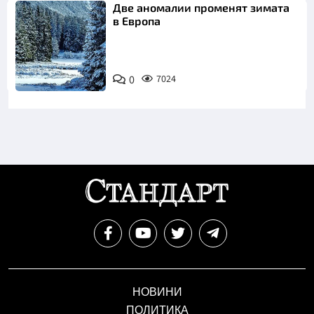
Две аномалии променят зимата
в Европа
0
7024
НОВИНИ
ПОЛИТИКА