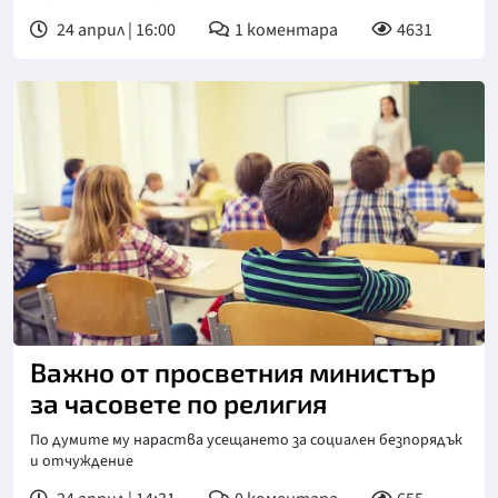
24 април | 16:00
1
коментара
4631
Важно от просветния министър
за часовете по религия
По думите му нараства усещането за социален безпорядък
и отчуждение