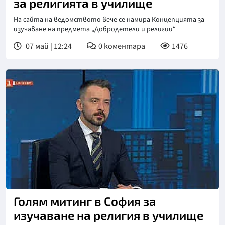
за религията в училище
На сайта на ведомството вече се намира Концепцията за
изучаване на предмета „Добродетели и религии“
07 май | 12:24
0
коментара
1476
Голям митинг в София за
изучаване на религия в училище