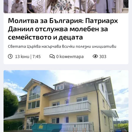
Молитва за България: Патриарх
Даниил отслужва молебен за
семейството и децата
Светата Църква насърчава всички полезни инициативи
13 юни | 7:45
0
коментара
303