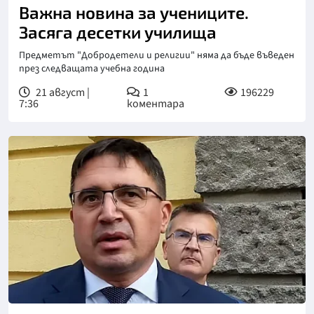
Важна новина за учениците.
Засяга десетки училища
Предметът "Добродетели и религии" няма да бъде въведен
през следващата учебна година
21 август |
1
196229
7:36
коментара