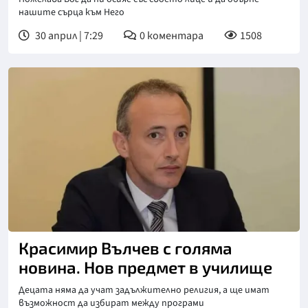
нашите сърца към Него
30 април | 7:29
0
коментара
1508
Красимир Вълчев с голяма
новина. Нов предмет в училище
Децата няма да учат задължително религия, а ще имат
възможност да избират между програми