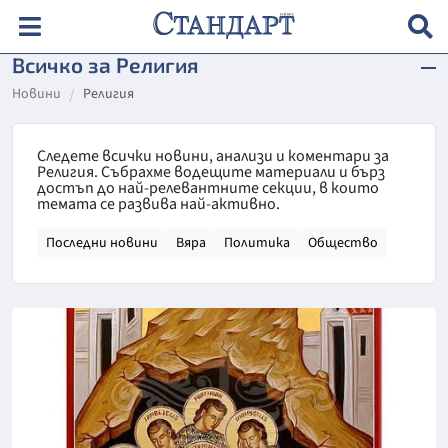
Всичко за Религия
Новини
Религия
Следете всички новини, анализи и коментари за
Религия. Събрахме водещите материали и бърз
достъп до най-релевантните секции, в които
темата се развива най-активно.
Последни новини
Вяра
Политика
Общество