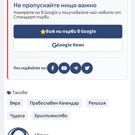
Не пропускайте нищо важно
Намерете ни в Google и получавайте най-новото от
Стандарт първи.
Виж ни първи в Google
Google News
Последвайте ни:
Тагове:
Вяра
Православен Календар
Религия
Чудеса
Християнство