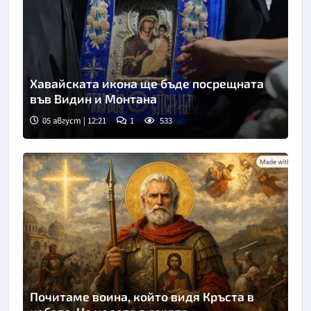
Хавайската икона ще бъде посрещната
във Видин и Монтана
05 август | 12:21
1
533
Снимка: БГНЕС
Почитаме воина, който видя Кръста в