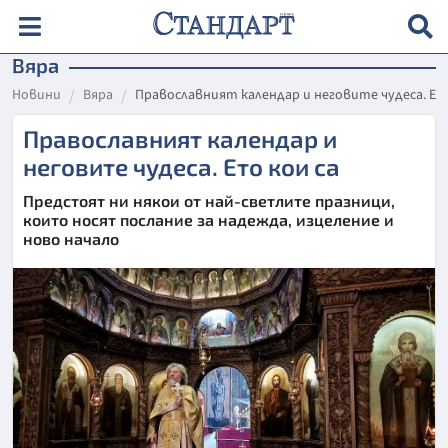
Вяра
Новини
Вяра
Православният календар и неговите чудеса. Ет
Православният календар и
неговите чудеса. Ето кои са
Предстоят ни някои от най-светлите празници,
които носят послание за надежда, изцеление и
ново начало