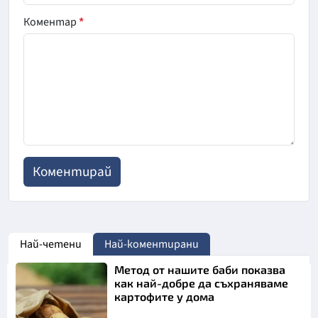
Коментар
*
Най-четени
Най-коментирани
Метод от нашите баби показва
как най-добре да съхраняваме
картофите у дома