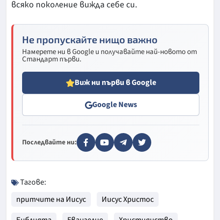
всяко поколение вижда себе си.
Не пропускайте нищо важно
Намерете ни в Google и получавайте най-новото от
Стандарт първи.
Виж ни първи в Google
Google News
Последвайте ни:
Тагове:
притчите на Иисус
Иисус Христос