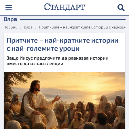
Вяра
Новини
Вяра
Притчите – най-кратките истории с най-голе
Притчите – най-кратките истории
с най-големите уроци
Защо Иисус предпочита да разказва истории
вместо да изнася лекции