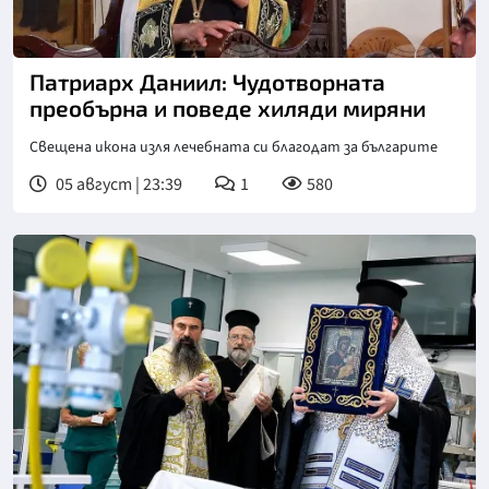
Патриарх Даниил: Чудотворната
преобърна и поведе хиляди миряни
Свещена икона изля лечебната си благодат за българите
05 август | 23:39
1
580