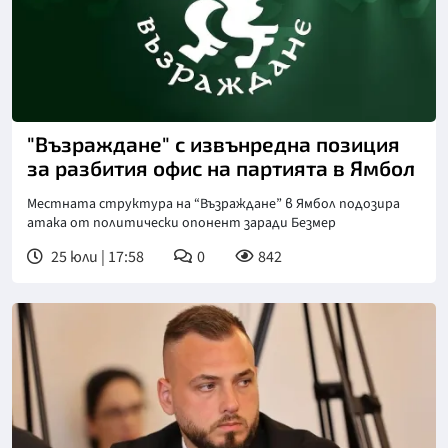
"Възраждане" с извънредна позиция
за разбития офис на партията в Ямбол
Местната структура на “Възраждане” в Ямбол подозира
атака от политически опонент заради Безмер
25 юли | 17:58
0
842