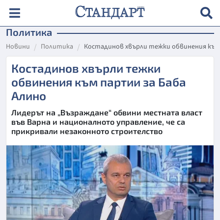
Политика
Новини
Политика
Костадинов хвърли тежки обвинения към 
Костадинов хвърли тежки
обвинения към партии за Баба
Алино
Лидерът на „Възраждане“ обвини местната власт
във Варна и националното управление, че са
прикривали незаконното строителство