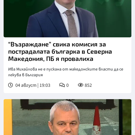
“Възраждане” свика комисия за
пострадалата българка в Северна
Македония, ПБ я провалиха
Ива Михайлова не е пускана от македонските власти да се
лекува в България
04 август | 19:03
0
852