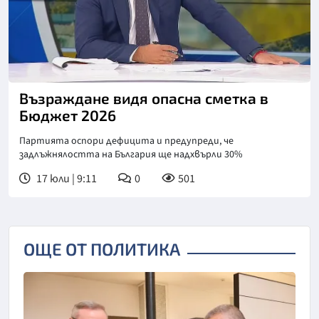
Снимка: БНТ
Възраждане видя опасна сметка в
Бюджет 2026
Партията оспори дефицита и предупреди, че
задлъжнялостта на България ще надхвърли 30%
17 юли | 9:11
0
501
ОЩЕ ОТ ПОЛИТИКА