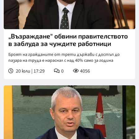
„Възраждане“ обвини правителството
в заблуда за чуждите работници
Броят на гражданите от трети държави с достъп до
пазара на труда е нараснал с над 40% само за година
20 юли | 17:29
0
4056