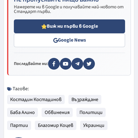
Намерете ни в Google и получавайте най-новото от
Стандарт първи.
Виж ни първи в Google
Google News
Последвайте ни:
Тагове:
Костадин Костадинов
Възраждане
Баба Алино
Обвинения
Политици
Партии
Благомир Коцев
Украинци