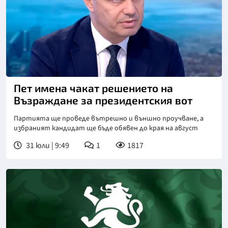
Снимка: бТВ
Пет имена чакат решението на
Възраждане за президентския вот
Партията ще проведе вътрешно и външно проучване, а
избраният кандидат ще бъде обявен до края на август
31 юли | 9:49
1
1817