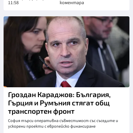
11:58
коментара
Гроздан Караджов: България,
Гърция и Румъния стягат общ
транспортен фронт
София търси оперативна съвместимост със съседите и
ускорени проекти с европейско финансиране