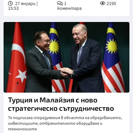
27 януари |
1
2190
15:53
коментара
Турция и Малайзия с ново
стратегическо сътрудничество
Те подписаха споразумения в областта на образованието,
инвестициите, отбранителното оборудване и
технологиите