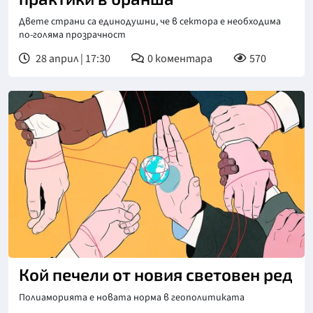
Двете страни са единодушни, че в сектора е необходима
по-голяма прозрачност
28 април | 17:30
0
коментара
570
Кой печели от новия световен ред
Полиаморията е новата норма в геополитиката