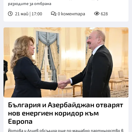
разходите за отбрана
21 май | 17:00
0
коментара
628
България и Азербайджан отварят
нов енергиен коридор към
Европа
Йотова и Алиев обсъдиха още по-мащабно партньорство в