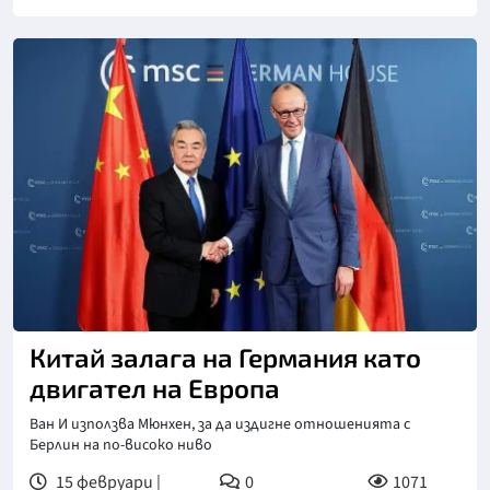
Снимка: Синхуа
Китай залага на Германия като
двигател на Европа
Ван И използва Мюнхен, за да издигне отношенията с
Берлин на по-високо ниво
15 февруари |
0
1071