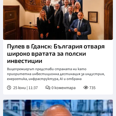
Пулев в Гданск: България отваря
широко вратата за полски
инвестиции
Вицепремиерът представи страната ни като
приоритетна инвестиционна дестинация за индустрия,
енергетика, инфраструктура, AI и отбрана
25 юни | 11:37
0
коментара
735