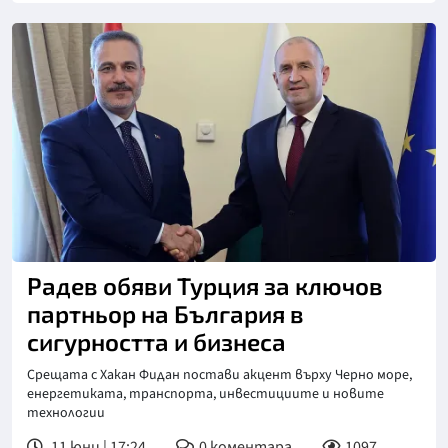
Радев обяви Турция за ключов
партньор на България в
сигурността и бизнеса
Срещата с Хакан Фидан постави акцент върху Черно море,
енергетиката, транспорта, инвестициите и новите
технологии
11 юни | 17:24
0
коментара
1097