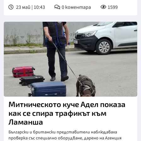
23 май | 10:43
0
коментара
1599
Митническото куче Адел показа
как се спира трафикът към
Ламанша
Български и британски представители наблюдаваха
проверка със специално оборудване, дарено на Агенция