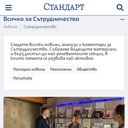
Всичко за Сътрудничество
Новини
Сътрудничество
Следете всички новини, анализи и коментари за
Сътрудничество. Събрахме водещите материали
и бърз достъп до най-релевантните секции, в
които темата се развива най-активно.
Последни новини
Регионални
Общество
Политика