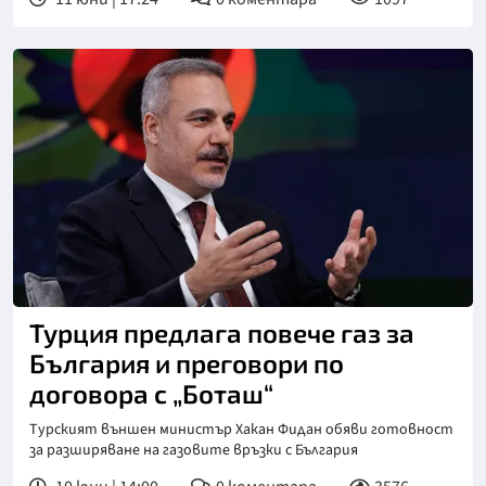
Турция предлага повече газ за
България и преговори по
договора с „Боташ“
Турският външен министър Хакан Фидан обяви готовност
за разширяване на газовите връзки с България