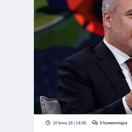
10 юни 26 | 14:00
0
коментара