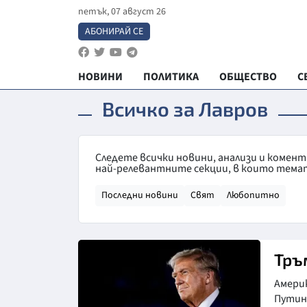
петък, 07 август 26
АБОНИРАЙ СЕ
НОВИНИ
ПОЛИТИКА
ОБЩЕСТВО
С
Всичко за Лавров
Следете всички новини, анализи и комен
най-релевантните секции, в които темат
Последни новини
Свят
Любопитно
Тръ
Амери
Путин