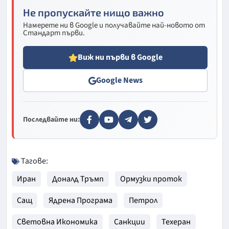
Не пропускайте нищо важно
Намерете ни в Google и получавайте най-новото от
Стандарт първи.
Виж ни първи в Google
Google News
Последвайте ни:
Тагове:
Иран
Доналд Тръмп
Ормузки проток
Сащ
Ядрена Програма
Петрол
Световна Икономика
Санкции
Техеран