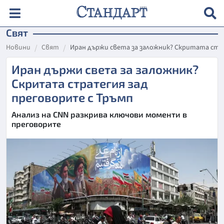
Свят
Новини
Свят
Иран държи света за заложник? Скритата стр
Иран държи света за заложник?
Скритата стратегия зад
преговорите с Тръмп
Анализ на CNN разкрива ключови моменти в
преговорите