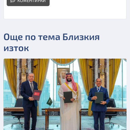
КОМЕНТИРАЙ
Още по тема Близкия
изток