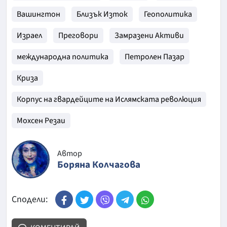
Вашингтон
Близък Изток
Геополитика
Израел
Преговори
Замразени Активи
международна политика
Петролен Пазар
Криза
Корпус на гвардейците на Ислямската революция
Мохсен Резаи
Автор
Боряна Колчагова
Сподели: