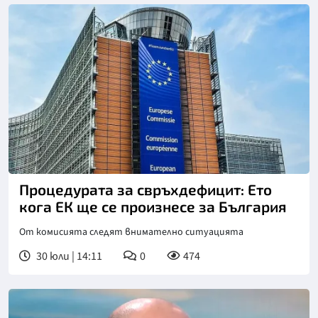
Процедурата за свръхдефицит: Ето
кога ЕК ще се произнесе за България
От комисията следят внимателно ситуацията
30 юли | 14:11
0
474