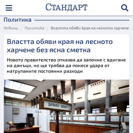
Политика
Новини
Политика
Властта обяви края на лесното харчене б
Властта обяви края на лесното
харчене без ясна сметка
Новото правителство отказва да започне с вдигане
на данъци, но ще трябва да понесе удара от
натрупаните постоянни разходи