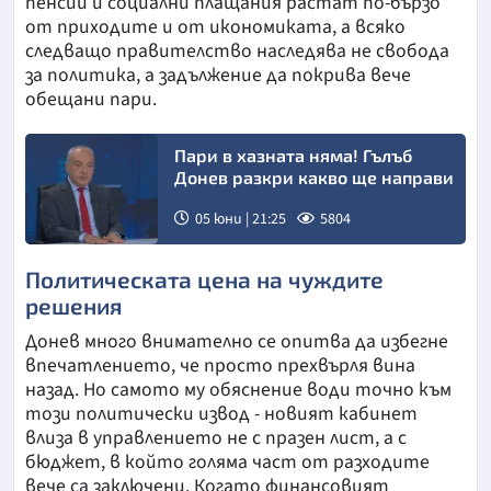
пенсии и социални плащания растат по-бързо
от приходите и от икономиката, а всяко
следващо правителство наследява не свобода
за политика, а задължение да покрива вече
обещани пари.
Пари в хазната няма! Гълъб
Донев разкри какво ще направи
05 юни | 21:25
5804
Политическата цена на чуждите
решения
Донев много внимателно се опитва да избегне
впечатлението, че просто прехвърля вина
назад. Но самото му обяснение води точно към
този политически извод - новият кабинет
влиза в управлението не с празен лист, а с
бюджет, в който голяма част от разходите
вече са заключени. Когато финансовият