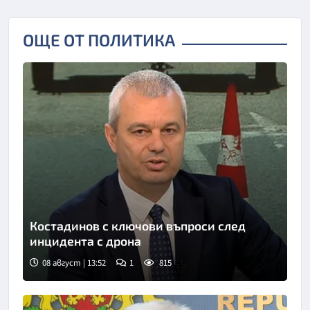
ОЩЕ ОТ ПОЛИТИКА
Костадинов с ключови въпроси след
инцидента с дрона
08 август | 13:52
1
815
Снимка: Нова телевизия