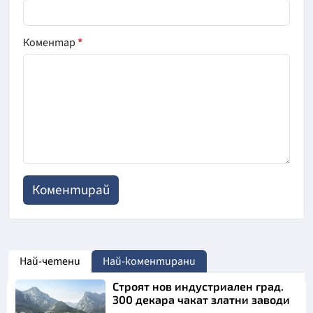
Коментар
*
Най-четени
Най-коментирани
Строят нов индустриален град.
300 декара чакат златни заводи