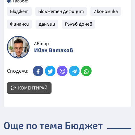
Тагове:
Бюджет
Бюджетен Дефицит
Икономика
Финанси
Данъци
Гълъб Донев
Автор
Иван Ватахов
Сподели:
КОМЕНТИРАЙ
Още по тема Бюджет