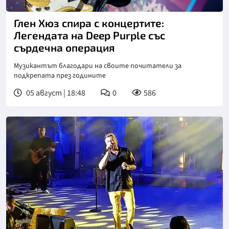
Глен Хюз спира с концертите:
Легендата на Deep Purple със
сърдечна операция
Музикантът благодари на своите почитатели за
подкрепата през годините
05 август | 18:48
0
586