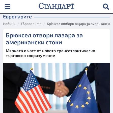
Европарите
Новини
Европарите
Брюксел отвори пазара за американски
Брюксел отвори пазара за
американски стоки
Мярката е част от новото трансатлантическо
търговско споразумение