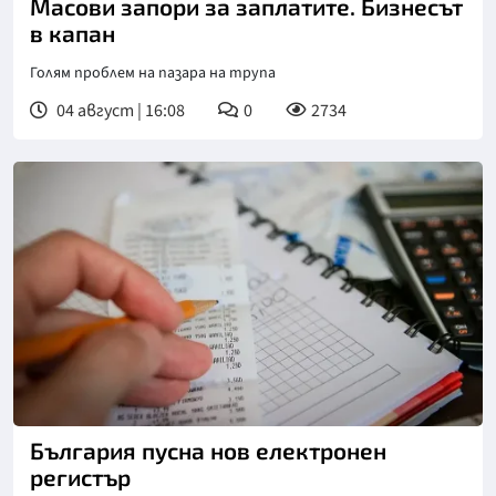
Масови запори за заплатите. Бизнесът
в капан
Голям проблем на пазара на трупа
04 август | 16:08
0
2734
България пусна нов електронен
регистър