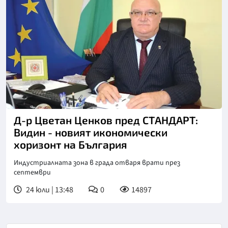
Д-р Цветан Ценков пред СТАНДАРТ:
Видин - новият икономически
хоризонт на България
Индустриалната зона в града отваря врати през
септември
24 юли | 13:48
0
14897