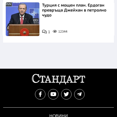
Турция с мощен план. Ердоган
превръща Джейхан в петролно
чудо
1
12344
НОВИНИ