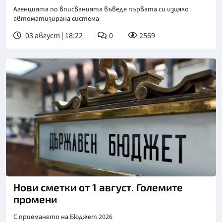
Агенцията по вписванията въведе първата си изцяло
автоматизирана система
03 август | 18:22
0
2569
Нови сметки от 1 август. Големите
промени
С приемането на Бюджет 2026