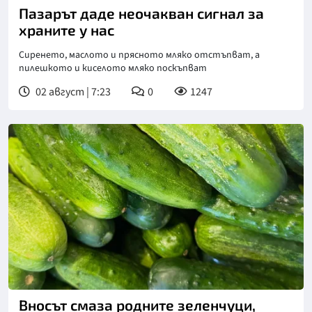
Пазарът даде неочакван сигнал за
храните у нас
Сиренето, маслото и прясното мляко отстъпват, а
пилешкото и киселото мляко поскъпват
02 август | 7:23
0
1247
Вносът смаза родните зеленчуци,