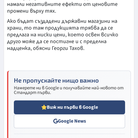
намали негативните ефекти от ценовите
промени върху тях.
Ако бъдат създадени държавни магазини на
храни, то там продукцията трябва да се
предлага на ниски цени, което освен всичко
друго може да се постигне и с пределна
надценка, обясни Георги Тахов.
Не пропускайте нищо важно
Намерете ни в Google и получавайте най-новото от
Стандарт първи.
Виж ни първи в Google
Google News