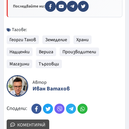
Последвайте ни:
Тагове:
Георги Тахов
Земеделие
Храни
Надценки
Верига
Производители
Магазини
Търговци
Автор
Иван Ватахов
Сподели:
КОМЕНТИРАЙ