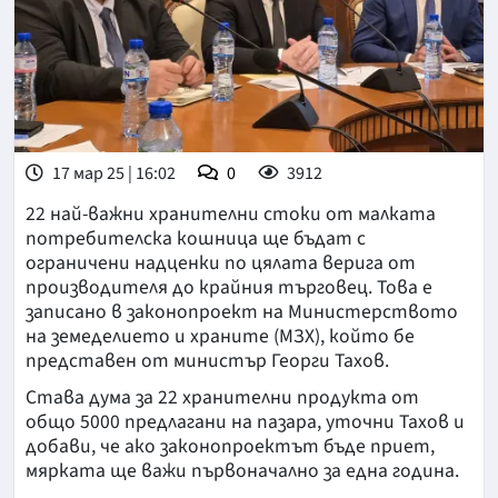
17 мар 25 | 16:02
0
3912
22 най-важни хранителни стоки от малката
потребителска кошница ще бъдат с
ограничени надценки по цялата верига от
производителя до крайния търговец. Това е
записано в законопроект на Министерството
на земеделието и храните (МЗХ), който бе
представен от министър Георги Тахов.
Става дума за 22 хранителни продукта от
общо 5000 предлагани на пазара, уточни Тахов и
добави, че ако законопроектът бъде приет,
мярката ще важи първоначално за една година.