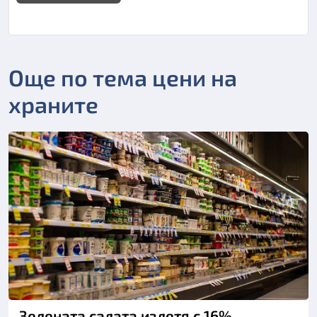
Още по тема цени на
храните
Зелената салата излетя с 16%,