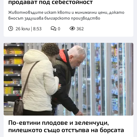
продават под себестойност
Животновъдите искат квоти и минимални цени, докато
вносът задушава българското производство
26 юли | 8:53
0
362
По-евтини плодове и зеленчуци,
пилешкото също отстъпва на борсата