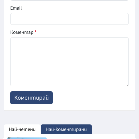
Email
Коментар
*
Най-четени
Най-коментирани