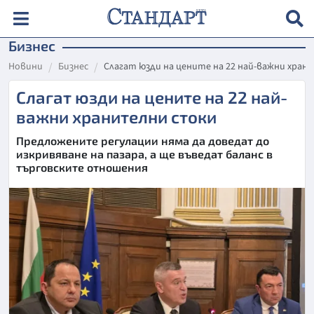
Бизнес
Новини
Бизнес
Слагат юзди на цените на 22 най-важни хран
Слагат юзди на цените на 22 най-
важни хранителни стоки
Предложените регулации няма да доведат до
изкривяване на пазара, а ще въведат баланс в
търговските отношения