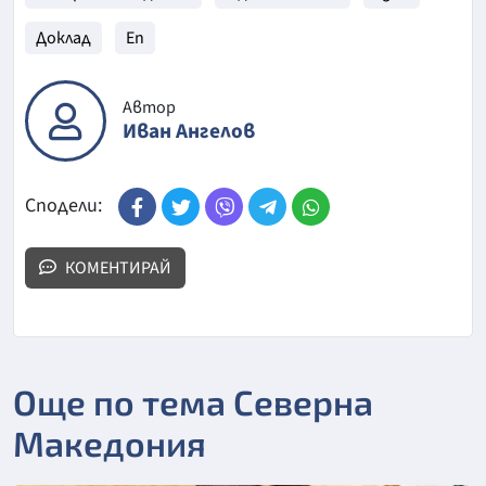
Доклад
Еп
Автор
Иван Ангелов
Сподели:
КОМЕНТИРАЙ
Още по тема Северна
Македония