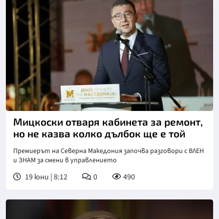
Мицкоски отваря кабинета за ремонт,
но не казва колко дълбок ще е той
Премиерът на Северна Македония започва разговори с ВЛЕН
и ЗНАМ за смени в управлението
19 юни | 8:12
0
490