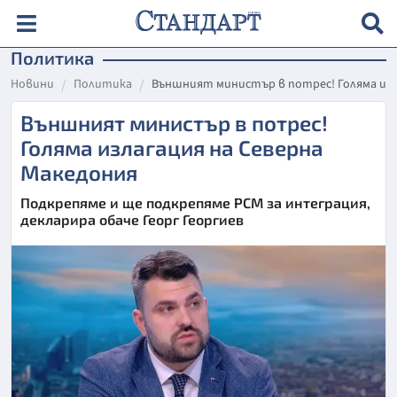
Политика
Новини
Политика
Външният министър в потрес! Голяма изл
Външният министър в потрес!
Голяма излагация на Северна
Македония
Подкрепяме и ще подкрепяме РСМ за интеграция,
декларира обаче Георг Георгиев