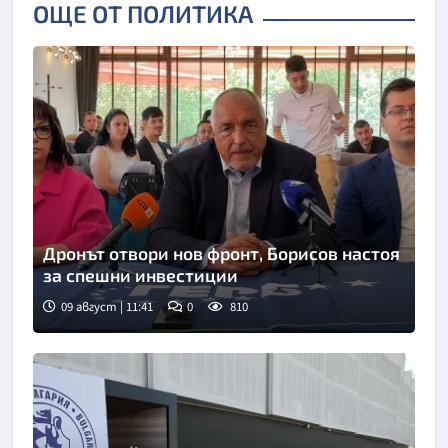
ОЩЕ ОТ ПОЛИТИКА
Дронът отвори нов фронт, Борисов настоя
за спешни инвестиции
09 август | 11:41
0
810