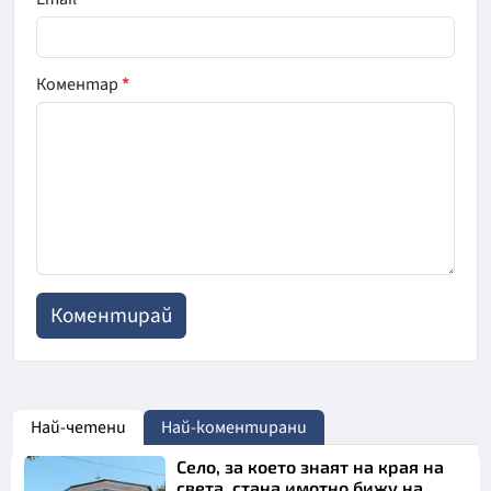
Коментар
*
Най-четени
Най-коментирани
Село, за което знаят на края на
света, стана имотно бижу на