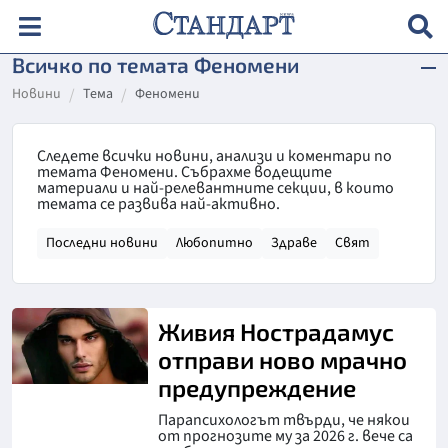
Всичко по темата Феномени
Новини
Тема
Феномени
Следете всички новини, анализи и коментари по
темата Феномени. Събрахме водещите
материали и най-релевантните секции, в които
темата се развива най-активно.
Последни новини
Любопитно
Здраве
Свят
Живия Нострадамус
отправи ново мрачно
предупреждение
Парапсихологът твърди, че някои
от прогнозите му за 2026 г. вече са