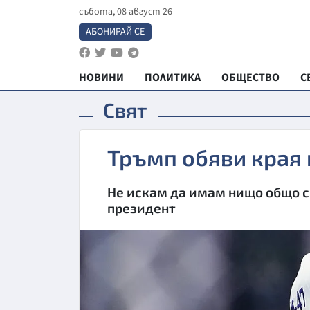
събота, 08 август 26
АБОНИРАЙ СЕ
НОВИНИ
ПОЛИТИКА
ОБЩЕСТВО
С
Свят
Тръмп обяви края 
Не искам да имам нищо общо с 
президент