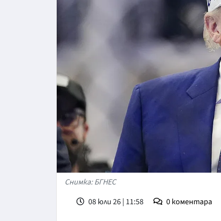
Снимка: БГНЕС
08 юли 26 | 11:58
0
коментара