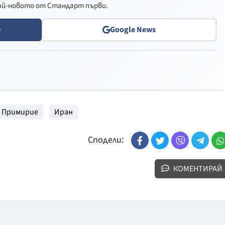
най-новото от Стандарт първи.
e
Google News
Примирие
Иран
Сподели:
КОМЕНТИРАЙ