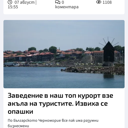
07 август |
0
1108
15:55
коментара
Заведение в наш топ курорт взе
акъла на туристите. Извиха се
опашки
По Българското Черноморие все пак има разумни
бизнесмени