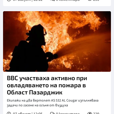
ВВС участваха активно при
овладяването на пожара в
Област Пазарджик
Екипажи на два вертолет AS 532 AL Cougar изпълняваха
задачи по гасене на огъня от въздуха