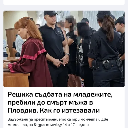
Снимка: БГНЕС
Решиха съдбата на младежите,
пребили до смърт мъжа в
Пловдив. Как го изтезавали
Задържани за престъплението са три момчета и две
момичета, на възраст между 14 и 17 години