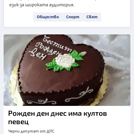
език за широката аудитория.
Общество
Спорт
Свят
Рожден ден днес има култов
певец
Черпи депутат от ДПС