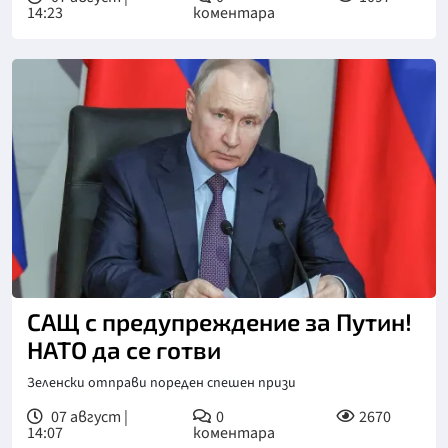
14:23
коментара
САЩ с предупреждение за Путин!
НАТО да се готви
Зеленски отправи пореден спешен призи
07 август |
0
2670
14:07
коментара