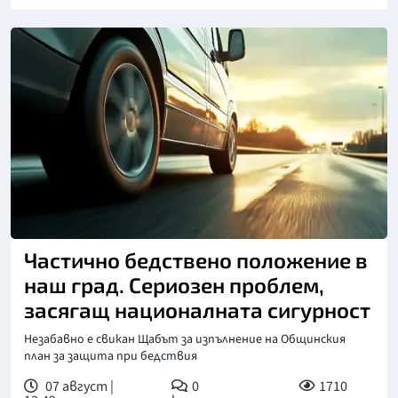
Частично бедствено положение в
наш град. Сериозен проблем,
засягащ националната сигурност
Незабавно е свикан Щабът за изпълнение на Общинския
план за защита при бедствия
07 август |
0
1710