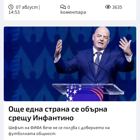
07 август |
0
3635
14:53
коментара
Още една страна се обърна
срещу Инфантино
Шефът на ФИФА вече не се ползва с доверието на
футболната общност