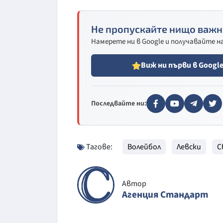
Не пропускайте нищо важн
Намерете ни в Google и получавайте 
Виж ни първи в Googl
Последвайте ни:
Тагове:
Волейбол
Левски
С
Автор
Агенция Стандарт