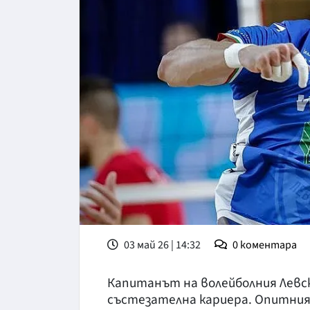
03 май 26 | 14:32
0
коментара
Капитанът на волейболния Левск
състезателна кариера. Опитни