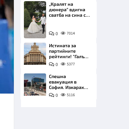
„Кралят на
дюнера“ вдигна
сватба на сина си
за 3 милиона
евро на езерото
Снимка:
Комо
0
7014
Инстаграм
НИЦИ
Истината за
партийните
рейтинги! "Галъп"
разби митовете
0
5377
КРАЙНА
Спешна
евакуация в
София. Изкараха
хиляди на
0
5116
улицата