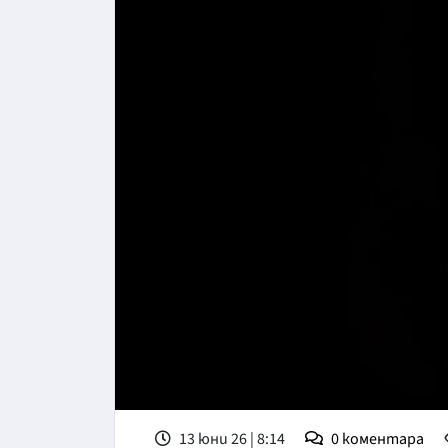
13 юни 26 | 8:14
0
коментара