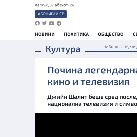
петък, 07 август 26
АБОНИРАЙ СЕ
НОВИНИ
ПОЛИТИКА
ОБЩЕСТВО
С
Култура
Новини
Култ
Почина легендарн
кино и телевизия
Джийн Шалит беше сред после
национална телевизия и симво