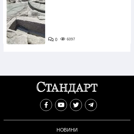
Снимка:
Bulgaria ON
0
6097
AIR
НОВИНИ