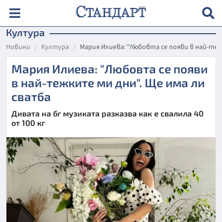
Култура
Новини
Култура
Мария Илиева: "Любовта се появи в най-теж
Мария Илиева: "Любовта се появи
в най-тежките ми дни". Ще има ли
сватба
Дивата на бг музиката разказва как е свалила 40
от 100 кг