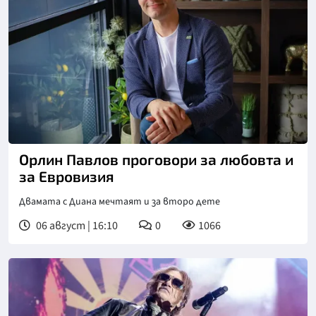
Снимка: БТА
Орлин Павлов проговори за любовта и
за Евровизия
Двамата с Диана мечтаят и за второ дете
06 август | 16:10
0
1066