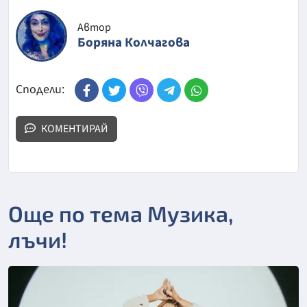
Автор
Боряна Колчагова
Сподели:
КОМЕНТИРАЙ
Още по тема Музика,
лъчи!