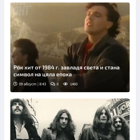
Рок хит от 1984 г. завладя света и стана
символ на цяла епоха
09 август | 8:43
0
1460