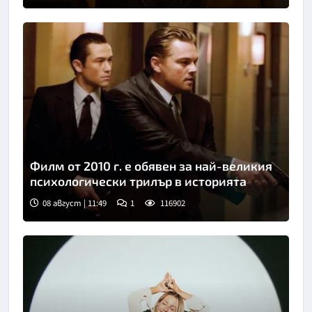
Филм от 2010 г. е обявен за най-великия
психологически трилър в историята
08 август | 11:49
1
116902