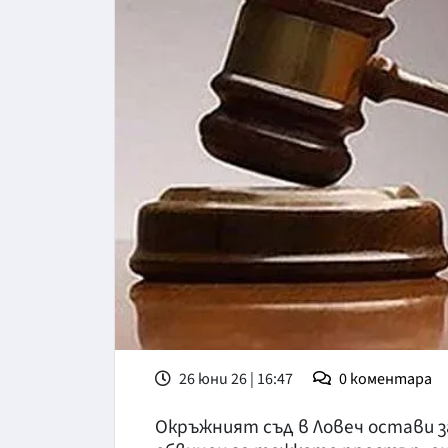
26 юни 26 | 16:47
0
коментара
Окръжният съд в Ловеч остави 