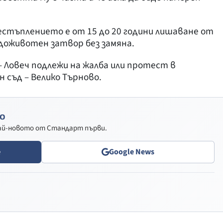
стъплението е от 15 до 20 години лишаване от
доживотен затвор без замяна.
 Ловеч подлежи на жалба или протест в
 съд – Велико Търново.
о
най-новото от Стандарт първи.
e
Google News