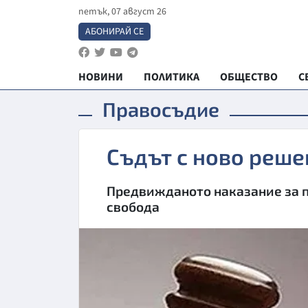
петък, 07 август 26
АБОНИРАЙ СЕ
НОВИНИ
ПОЛИТИКА
ОБЩЕСТВО
С
Правосъдие
Съдът с ново реше
Предвижданото наказание за пр
свобода