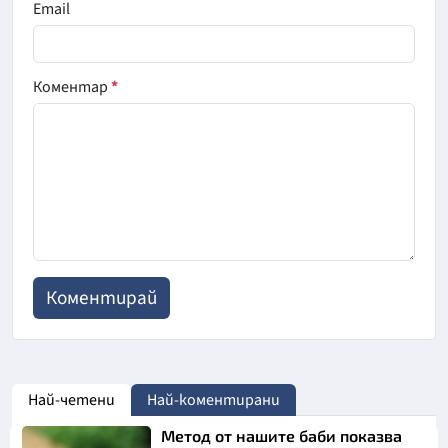
Email
Коментар
*
Най-четени
Най-коментирани
Метод от нашите баби показва