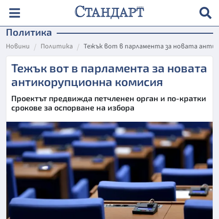
Политика
Новини
Политика
Тежък вот в парламента за новата анти
Тежък вот в парламента за новата
антикорупционна комисия
Проектът предвижда петчленен орган и по-кратки
срокове за оспорване на избора