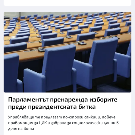
Снимка: БТА
Парламентът пренарежда изборите
преди президентската битка
Управляващите предлагат по-строги санкции, повече
правомощия за ЦИК и забрана за социологически данни в
деня на вота