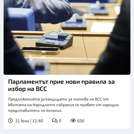
Снимка: БГНЕС
Парламентът прие нови правила за
избор на ВСС
Предложенията за кандидати за членове на ВСС от
квотата на Народното събрание се правят от народни
представители по колегии
31 юли | 11:40
0
650