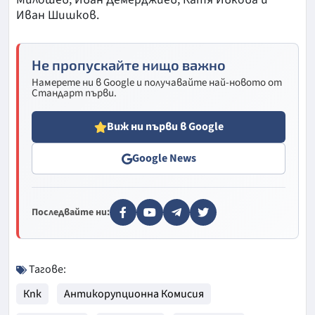
Иван Шишков.
Не пропускайте нищо важно
Намерете ни в Google и получавайте най-новото от
Стандарт първи.
Виж ни първи в Google
Google News
Последвайте ни:
Тагове:
Кпк
Антикорупционна Комисия