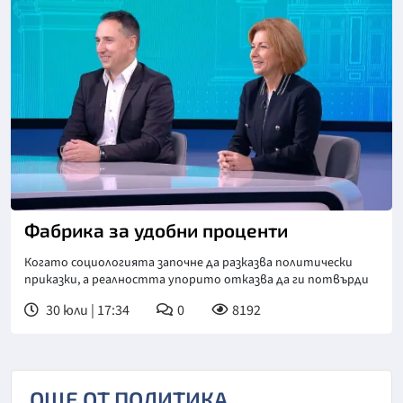
Фабрика за удобни проценти
Когато социологията започне да разказва политически
приказки, а реалността упорито отказва да ги потвърди
30 юли | 17:34
0
8192
ОЩЕ ОТ ПОЛИТИКА