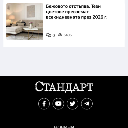
Бежовото отстъпва. Тези
цветове превземат
всекидневната през 2026 г.
0
6406
НОВИНИ