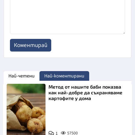
Най-четени
Най-коментирани
Метод от нашите баби показва
как най-добре да съхраняваме
картофите у дома
Снимка:
1
57500