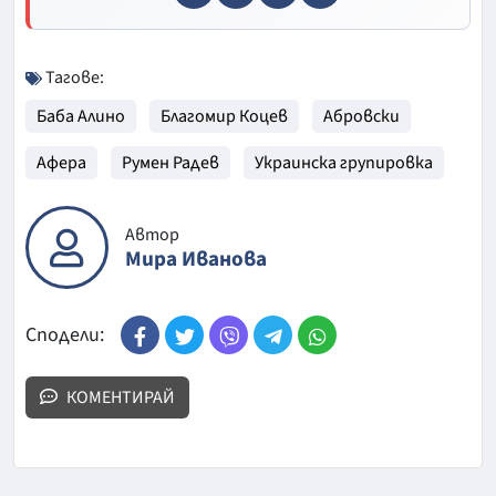
Тагове:
Баба Алино
Благомир Коцев
Абровски
Афера
Румен Радев
Украинска групировка
Автор
Мира Иванова
Сподели:
КОМЕНТИРАЙ