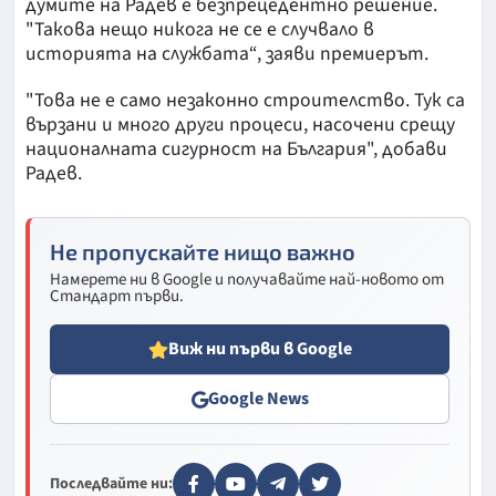
думите на Радев е безпрецедентно решение.
"Такова нещо никога не се е случвало в
историята на службата“, заяви премиерът.
"Това не е само незаконно строителство. Тук са
вързани и много други процеси, насочени срещу
националната сигурност на България", добави
Радев.
Не пропускайте нищо важно
Намерете ни в Google и получавайте най-новото от
Стандарт първи.
Виж ни първи в Google
Google News
Последвайте ни: