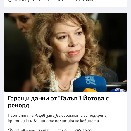
Снимка: БГНЕС
Горещи данни от "Галъп"! Йотова с
рекорд
Партията на Радев запазва огромната си подкрепа,
критики към външната политика на кабинета