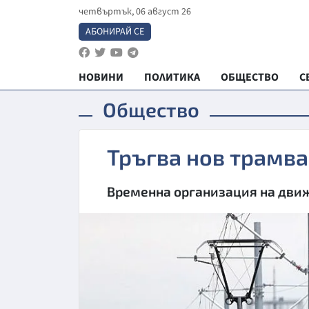
четвъртък, 06 август 26
АБОНИРАЙ СЕ
НОВИНИ
ПОЛИТИКА
ОБЩЕСТВО
С
Общество
Тръгва нов трамва
Временна организация на движ