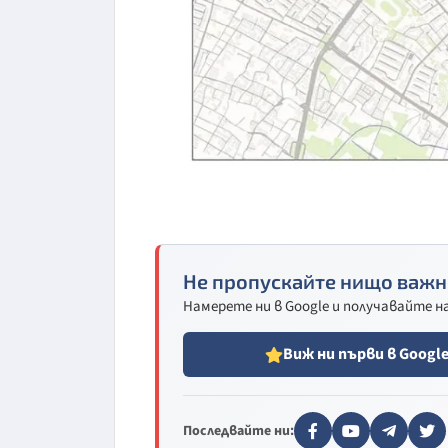
Не пропускайте нищо важн
Намерете ни в Google и получавайте 
Виж ни първи в Googl
Последвайте ни: