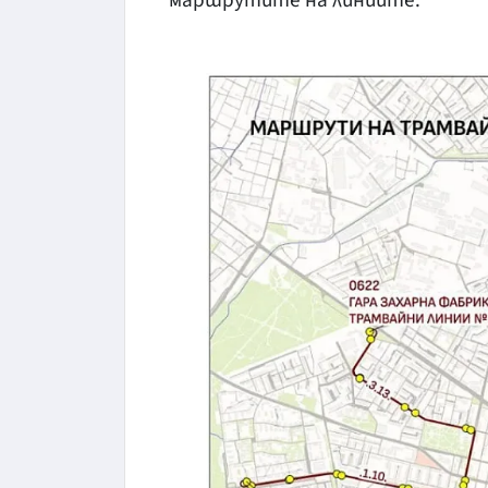
маршрутите на линиите.