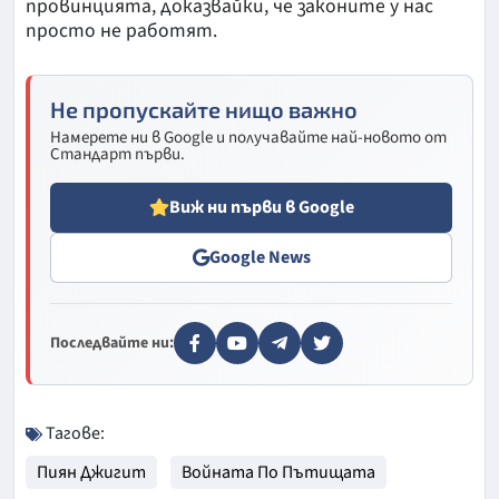
провинцията, доказвайки, че законите у нас
просто не работят.
Не пропускайте нищо важно
Намерете ни в Google и получавайте най-новото от
Стандарт първи.
Виж ни първи в Google
Google News
Последвайте ни:
Тагове:
Пиян Джигит
Войната По Пътищата