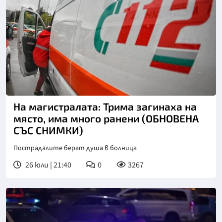
На магистралата: Трима загинаха на
място, има много ранени (ОБНОВЕНА
СЪС СНИМКИ)
Пострадалите берат душа в болница
26 юли | 21:40
0
3267