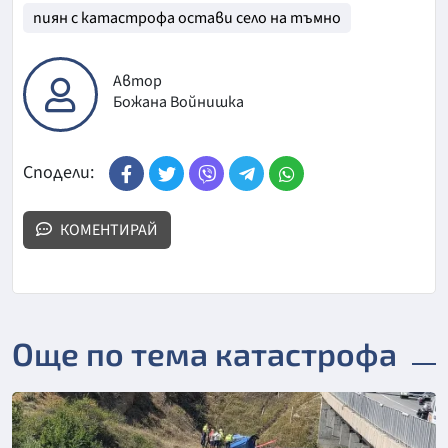
пиян с катастрофа остави село на тъмно
Автор
Божана Войнишка
Сподели:
КОМЕНТИРАЙ
Още по тема катастрофа