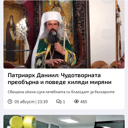
Патриарх Даниил: Чудотворната
преобърна и поведе хиляди миряни
Свещена икона изля лечебната си благодат за българите
05 август | 23:39
1
485