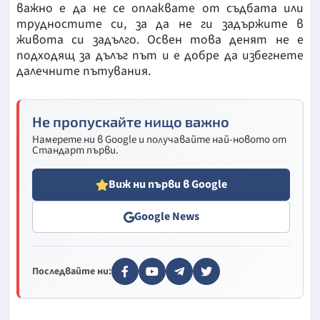
важно е да не се оплаквате от съдбата или
трудностите си, за да не ги задържите в
живота си задълго. Освен това денят не е
подходящ за дълъг път и е добре да избегнете
далечните пътувания.
Не пропускайте нищо важно
Намерете ни в Google и получавайте най-новото от
Стандарт първи.
Виж ни първи в Google
Google News
Последвайте ни: