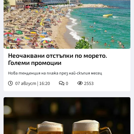
Неочаквани отстъпки по морето.
Големи промоции
Нова тенденция на плажа през най-скъпия месец
07 август | 16:20
0
2553