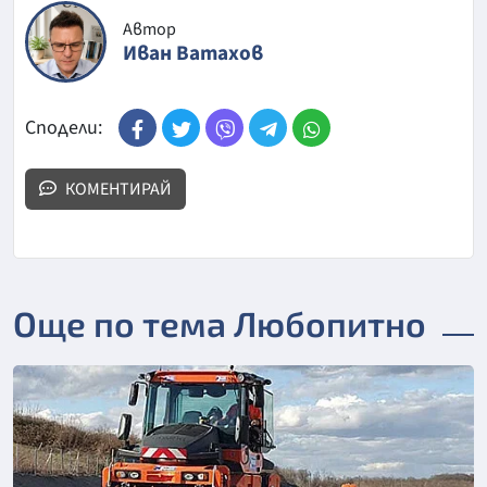
Автор
Иван Ватахов
Сподели:
КОМЕНТИРАЙ
Още по тема Любопитно