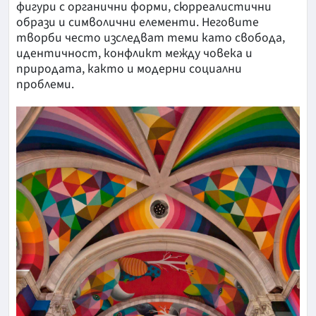
фигури с органични форми, сюрреалистични
образи и символични елементи. Неговите
творби често изследват теми като свобода,
идентичност, конфликт между човека и
природата, както и модерни социални
проблеми.