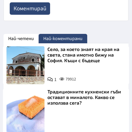
Най-четени
Най-коментирани
Село, за което знаят на края на
света, стана имотно бижу на
София. Къщи с бъдеще
1
79912
Традиционните кухненски гъби
остават в миналото. Какво се
използва сега?