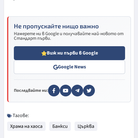
Не пропускайте нищо важно
Намерете ни в Google и получавайте най-новото от
Стандарт първи.
Виж ни първи в Google
Google News
Последвайте ни:
Тагове:
Храма на хаоса
Банкси
Църква