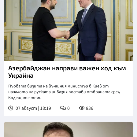
Азербайджан направи важен ход към
Украйна
Първата визита на външния министър в Киев от
началото на руската инвазия постави отбраната сред
водещите теми
07 август | 18:19
0
836