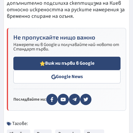
допълнително подсилиха скептицизма на Киев
относно искреността на руските намерения за
временно спиране на огъня.
Не пропускайте нищо важно
Намерете ни в Google и получавайте най-новото от
Стандарт първи.
Виж ни първи в Google
Google News
Последвайте ни:
Тагове: