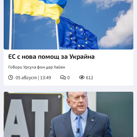
ЕС с нова помощ за Украйна
Говори Урсула фон дер Лайен
05 август | 13:49
0
612