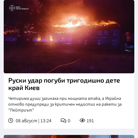
Руски удар погуби тригодишно дете
край Киев
Четирима души загинаха при нощната атака, а Украйна
отново предупреди за критичен недостиг на ракети за
"Пейтриът"
08 август | 13:24
0
191