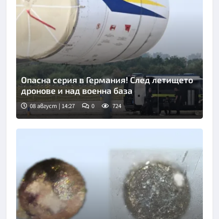
Опасна серия в Германия! След летището
дронове и над военна база
08 август | 14:27
0
724