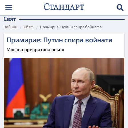
Свят
Новини
Свят
Примирие: Путин спира войната
Примирие: Путин спира войната
Москва прекратява огъня