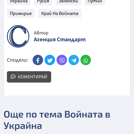
Украйна
Русия
Зеленски
Путин
Примирие
Край На Войната
Автор
Агенция Стандарт
Сподели:
КОМЕНТИРАЙ
Още по тема Войната в
Украйна