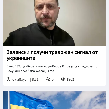
Зеленски получи тревожен сигнал от
украинците
Само 18% заявяват пълно доверие в президента, докато
Залужни оглавява класацията
07 август | 8:31
0
1902