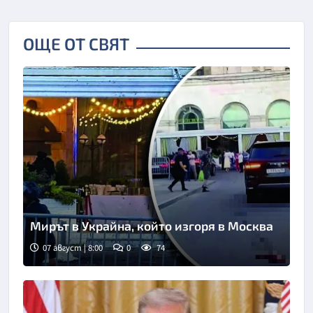
ОЩЕ ОТ СВЯТ
Мирът в Украйна, който изгоря в Москва
07 август | 8:00
0
74