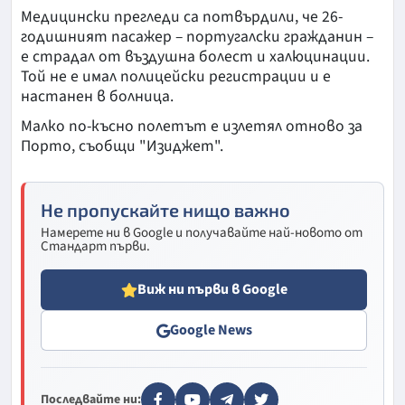
Медицински прегледи са потвърдили, че 26-
годишният пасажер – португалски гражданин –
е страдал от въздушна болест и халюцинации.
Той не е имал полицейски регистрации и е
настанен в болница.
Малко по-късно полетът е излетял отново за
Порто, съобщи "Изиджет".
Не пропускайте нищо важно
Намерете ни в Google и получавайте най-новото от
Стандарт първи.
Виж ни първи в Google
Google News
Последвайте ни: