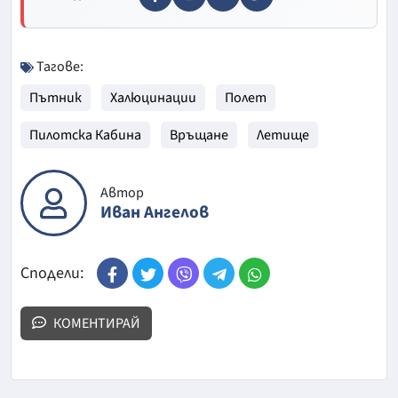
Тагове:
Пътник
Халюцинации
Полет
Пилотска Кабина
Връщане
Летище
Автор
Иван Ангелов
Сподели:
КОМЕНТИРАЙ