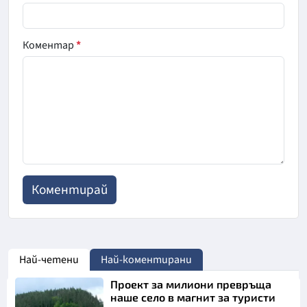
Коментар
*
Най-четени
Най-коментирани
Проект за милиони превръща
наше село в магнит за туристи