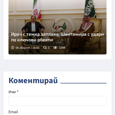
Иран с тежка заплаха: Шантажира с удари
по ключови обекти
06 август | 18:00
0
1044
Снимка: БТА
Коментирай
Име
*
Email