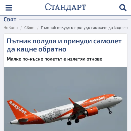
Свят
Новини
Свят
Пътник полудя и принуди самолет да кацне о
Пътник полудя и принуди самолет
да кацне обратно
Малко по-късно полетът е излетял отново