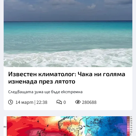
Известен климатолог: Чака ни голяма
изненада през лятото
Следващата зима ще бъде екстремна
14 март | 22:38
0
280688