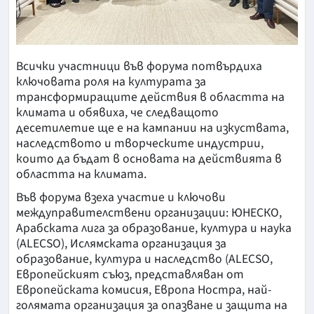
Всички участници във форума потвърдиха
ключовата роля на културата за
трансформиращите действия в областта на
климата и обявиха, че следващото
десетилетие ще е на кампании на изкуствата,
наследството и творческите индустрии,
които да бъдат в основата на действията в
областта на климата.
Във форума взеха участие и ключови
междуправителствени организации: ЮНЕСКО,
Арабската лига за образование, култура и наука
(ALECSO), Ислямската организация за
образование, култура и наследство (ALECSO,
Европейският съюз, представляван от
Европейската комисия, Европа Ностра, най-
голямата организация за опазване и защита на