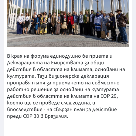
В края на форума единодушно бе приета и
Декларацията на Емирствата за общи
действия в областта на климата, основани на
културата. Тази визионерска декларация
проправя пътя за приемането на съвместно
работно решение за основани на културата
действия в областта на климата на COP 29,
което ще се проведе след година, и
впоследствие - на свързан план за действие
преди COP 30 в Бразилия.