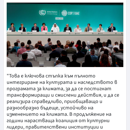
"Това е ключова стъпка към пълното
интегриране на културата и наследството в
програмата за климата, за да се постигнат
трансформиращи и смислени действия, и да се
реализира справедливо, приобщаващо и
разнообразно бъдеще, устойчиво на
изменението на климата. В продължение на
години нарастваща коалиция от културни
лидери, правителствени институции и