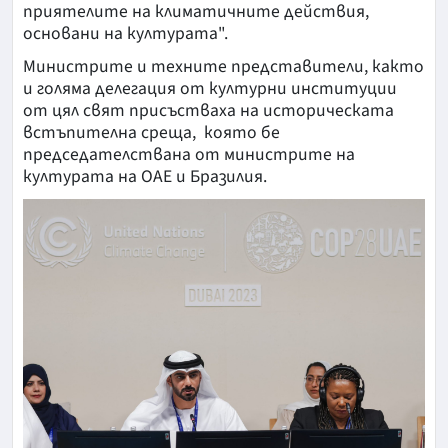
приятелите на климатичните действия,
основани на културата".
Министрите и техните представители, както
и голяма делегация от културни институции
от цял свят присъстваха на историческата
встъпителна среща, която бе
председателствана от министрите на
културата на ОАЕ и Бразилия.