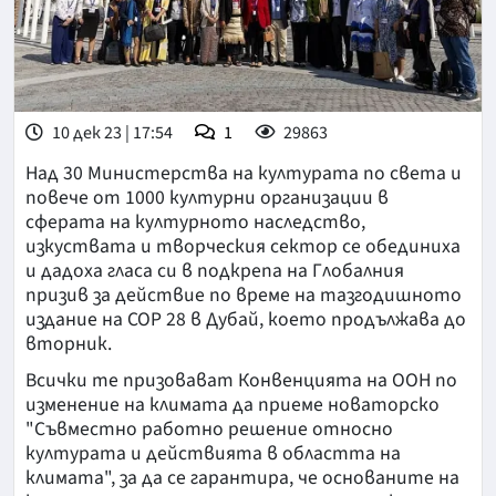
10 дек 23 | 17:54
1
29863
Над 30 Министерства на културата по света и
повече от 1000 културни организации в
сферата на културното наследство,
изкуствата и творческия сектор се обединиха
и дадоха гласа си в подкрепа на Глобалния
призив за действие по време на тазгодишното
издание на СОР 28 в Дубай, което продължава до
вторник.
Всички те призовават Конвенцията на ООН по
изменение на климата да приеме новаторско
"Съвместно работно решение относно
културата и действията в областта на
климата", за да се гарантира, че основаните на