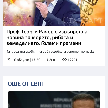
Проф. Георги Рачев с извънредна
новина за морето, рибата и
земеделието. Големи промени
Тази година уловът на риба е добър, а цените - по-ниски
16 август | 17:50
0
12221
ОЩЕ ОТ СВЯТ