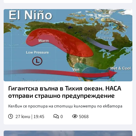
Гигантска вълна в Тихия океан. НАСА
отправи страшно предупреждение
Келвин се простира на стотици километри по екватора
27 юни | 19:45
0
5068