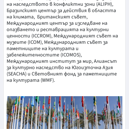
на наследството в конфликтни зони (ALIPH),
Бразилският център за действия в областта
на климата, Британският съвет,
Международният център за изследване на
опазването и реставрацията на културни
ценности (ICCROM), Международният съвет на
музеите (ICOM), Международният съвет за
паметниците на културата и
забележителностите (ICOMOS),
Международният институт за мир, Алиансът
за културно наследство на Югоизточна Азия
(SEACHA) и Световният фонд за паметниците
на културата (WMF).