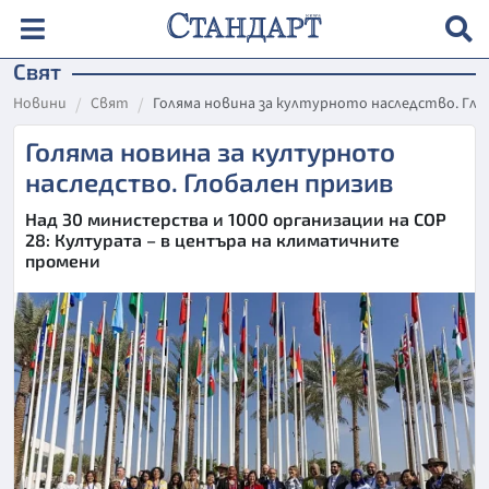
Свят
Новини
Свят
Голяма новина за културното наследство. Гло
Голяма новина за културното
наследство. Глобален призив
Над 30 министерства и 1000 организации на СОР
28: Културата – в центъра на климатичните
промени