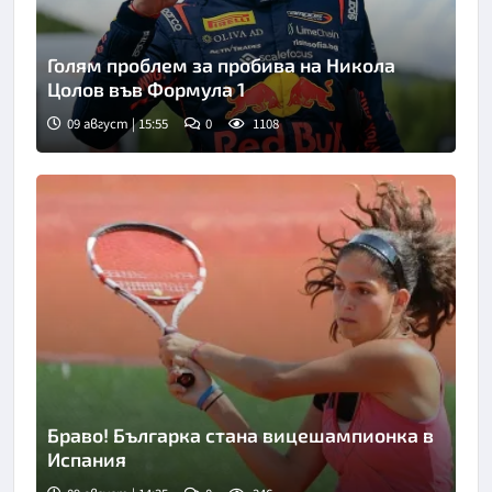
Голям проблем за пробива на Никола
Цолов във Формула 1
09 август | 15:55
0
1108
Браво! Българка стана вицешампионка в
Испания