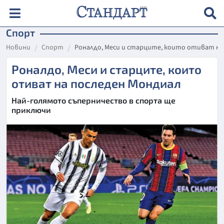
Спорт
Новини
Спорт
Роналдо, Меси и старците, които отиват на
Роналдо, Меси и старците, които
отиват на последен Мондиал
Най-голямото съперничество в спорта ще
приключи