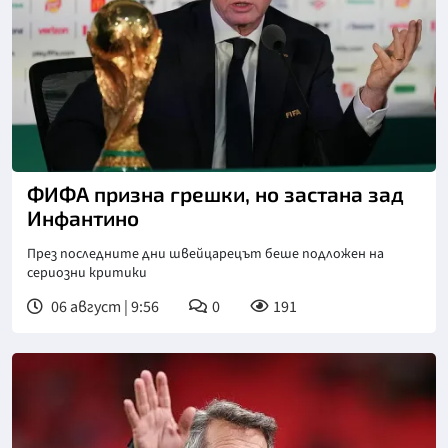
Снимка: Асошиейтед прес
ФИФА призна грешки, но застана зад
Инфантино
През последните дни швейцарецът беше подложен на
сериозни критики
06 август | 9:56
0
191