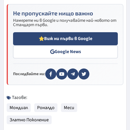
Не пропускайте нищо важно
Намерете ни в Google и получавайте най-новото от
Стандарт първи.
Виж ни първи в Google
Google News
Последвайте ни:
Тагове:
Мондиал
Роналдо
Меси
Златно Поколение