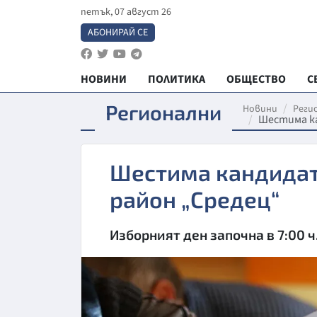
петък, 07 август 26
АБОНИРАЙ СЕ
НОВИНИ
ПОЛИТИКА
ОБЩЕСТВО
С
Регионални
Новини
Реги
Шестима ка
Шестима кандидати
район „Средец“
Изборният ден започна в 7:00 ч