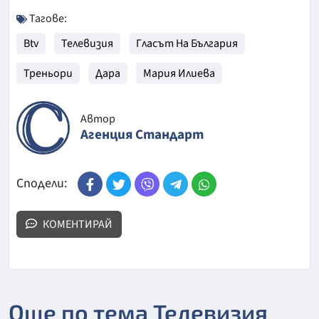
Тагове:
Btv
Телевизия
Гласът На България
Треньори
Дара
Мария Илиева
Автор
Агенция Стандарт
Сподели:
КОМЕНТИРАЙ
Още по тема Телевизия