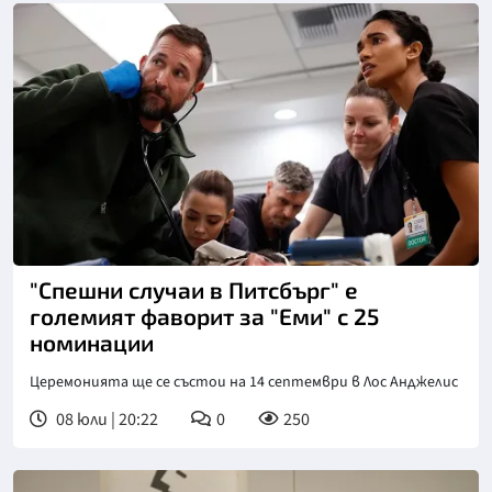
"Спешни случаи в Питсбърг" е
големият фаворит за "Еми" с 25
номинации
Церемонията ще се състои на 14 септември в Лос Анджелис
08 юли | 20:22
0
250