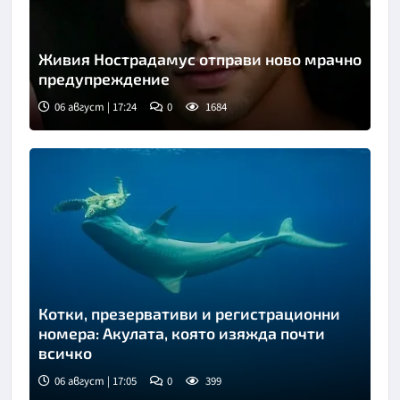
Живия Нострадамус отправи ново мрачно
предупреждение
06 август | 17:24
0
1684
Котки, презервативи и регистрационни
номера: Акулата, която изяжда почти
всичко
06 август | 17:05
0
399