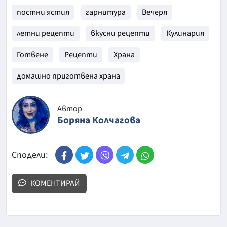
постни ястия
гарнитура
Вечеря
летни рецепти
вкусни рецепти
Кулинария
Готвене
Рецепти
Храна
домашно приготвена храна
Автор
Боряна Колчагова
Сподели:
КОМЕНТИРАЙ