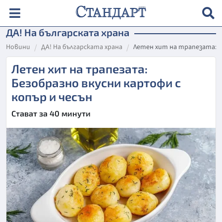
ДА! На българската храна
Новини
ДА! На българската храна
Летен хит на трапезата: Б
Летен хит на трапезата:
Безобразно вкусни картофи с
копър и чесън
Стават за 40 минути