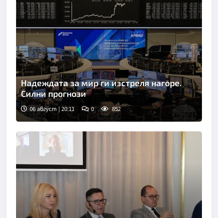
Надеждата за мир ги изстреля нагоре.
Силни прогнози
06 август | 20:11
0
852