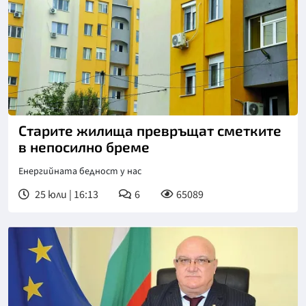
Старите жилища превръщат сметките
в непосилно бреме
Енергийната бедност у нас
25 юли | 16:13
6
65089