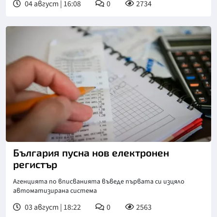
04 август | 16:08
0
2734
България пусна нов електронен
регистър
Агенцията по вписванията въведе първата си изцяло
автоматизирана система
03 август | 18:22
0
2563