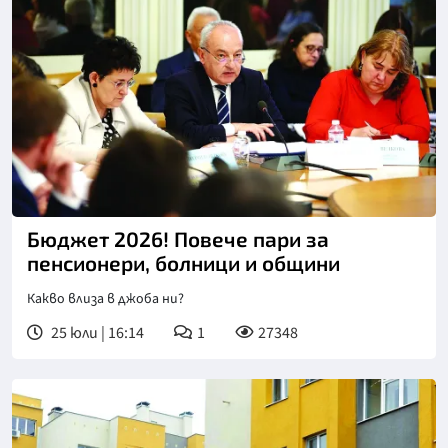
Бюджет 2026! Повече пари за
пенсионери, болници и общини
Какво влиза в джоба ни?
25 юли | 16:14
1
27348