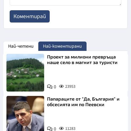
Най-четени
Най-коментирани
Проект за милиони превръща
наше село в магнит за туристи
0
23953
Папараците от "Да, България" и
обсесията им по Пеевски
0
11283