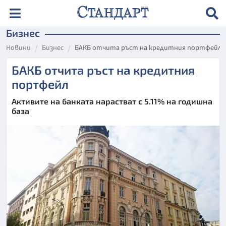
Бизнес
Новини
Бизнес
БАКБ отчита ръст на кредитния портфейл
БАКБ отчита ръст на кредитния
портфейл
Активите на банката нарастват с 5.11% на годишна
база