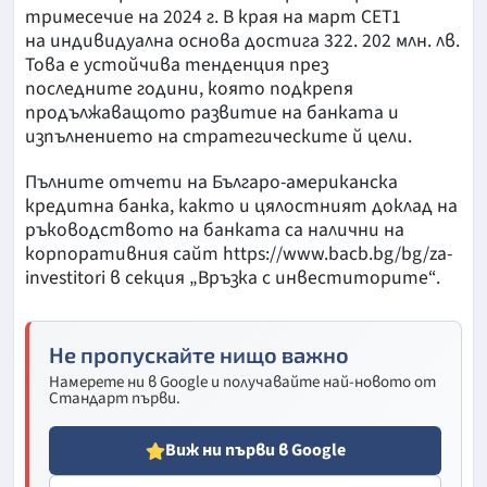
тримесечие на 2024 г. В края на март CET1
на индивидуална основа достига 322. 202 млн. лв.
Това е устойчива тенденция през
последните години, която подкрепя
продължаващото развитие на банката и
изпълнението на стратегическите й цели.
Пълните отчети на Българо-американска
кредитна банка, както и цялостният доклад на
ръководството на банката са налични на
корпоративния сайт https://www.bacb.bg/bg/za-
investitori в секция „Връзка с инвеститорите“.
Не пропускайте нищо важно
Намерете ни в Google и получавайте най-новото от
Стандарт първи.
Виж ни първи в Google