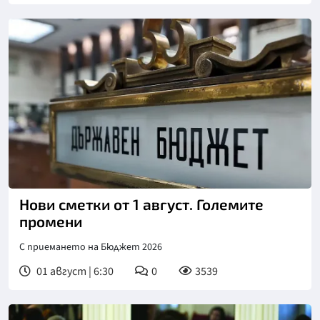
Нови сметки от 1 август. Големите
промени
С приемането на Бюджет 2026
01 август | 6:30
0
3539