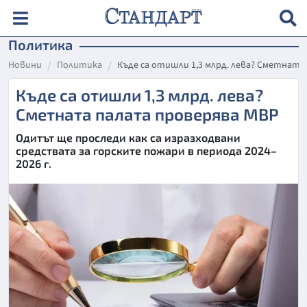
Политика
Новини
Политика
Къде са отишли 1,3 млрд. лева? Сметната
Къде са отишли 1,3 млрд. лева?
Сметната палата проверява МВР
Одитът ще проследи как са изразходвани
средствата за горските пожари в периода 2024–
2026 г.