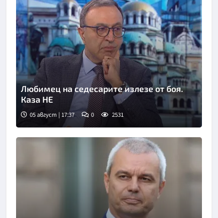
Любимец на седесарите излезе от боя.
Каза НЕ
05 август | 17:37
0
2531