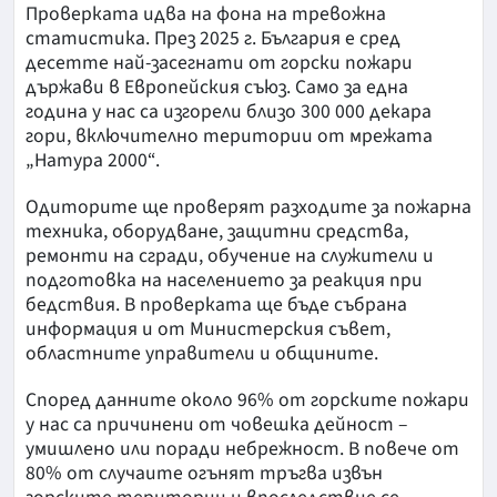
Проверката идва на фона на тревожна
статистика. През 2025 г. България е сред
десетте най-засегнати от горски пожари
държави в Европейския съюз. Само за една
година у нас са изгорели близо 300 000 декара
гори, включително територии от мрежата
„Натура 2000“.
Одиторите ще проверят разходите за пожарна
техника, оборудване, защитни средства,
ремонти на сгради, обучение на служители и
подготовка на населението за реакция при
бедствия. В проверката ще бъде събрана
информация и от Министерския съвет,
областните управители и общините.
Според данните около 96% от горските пожари
у нас са причинени от човешка дейност –
умишлено или поради небрежност. В повече от
80% от случаите огънят тръгва извън