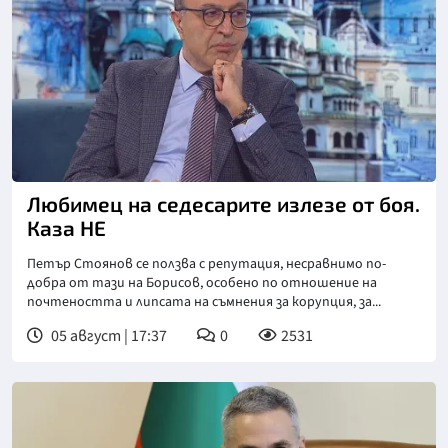
Любимец на седесарите излезе от боя.
Каза НЕ
Петър Стоянов се ползва с репутация, несравнимо по-
добра от тази на Борисов, особено по отношение на
почтеността и липсата на съмнения за корупция, за...
05 август | 17:37
0
2531