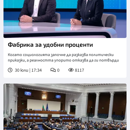
Фабрика за удобни проценти
Когато социологията започне да разказва политически
приказки, а реалността упорито отказва да ги потвърди
30 юли | 17:34
0
8117