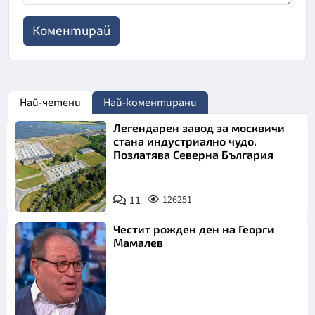
Най-четени
Най-коментирани
Легендарен завод за москвичи
стана индустриално чудо.
Позлатява Северна България
11
126251
Честит рожден ден на Георги
Мамалев