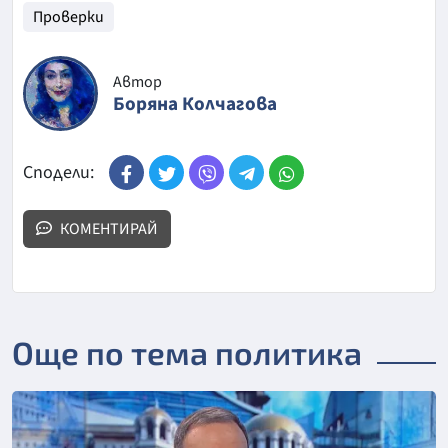
Проверки
Автор
Боряна Колчагова
Сподели:
КОМЕНТИРАЙ
Още по тема политика