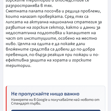
горските територии и впоследствие се
разпространява в тях.
Сметната палата посочва и редица проблеми,
които налагат проверката. Сред тях са
липсата на актуална национална стратегия за
развитие на горския сектор, както и данни за
недостатъчна подготовка и капацитет на
част от институциите, особено на местно
ниво. Целта на одита е да покаже дали
вложените средства са довели до по-добра
превенция, по-бърза реакция при пожари и по-
ефективна защита на хората и горските
територии.
Не пропускайте нищо важно
Намерете ни в Google и получавайте най-новото от
Стандарт първи.