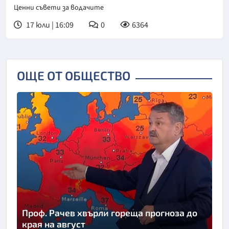
Ценни съвети за водачите
17 юли | 16:09
0
6364
ОЩЕ ОТ ОБЩЕСТВО
Проф. Рачев хвърли гореща прогноза до
края на август