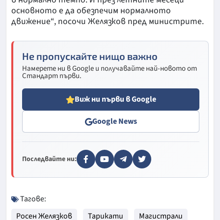
основното е да обезпечим нормалното
движение“, посочи Желязков пред министрите.
Не пропускайте нищо важно
Намерете ни в Google и получавайте най-новото от
Стандарт първи.
Виж ни първи в Google
Google News
Последвайте ни:
Тагове:
Росен Желязков
Тарикати
Магистрали