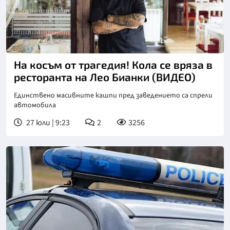
На косъм от трагедия! Кола се вряза в
ресторанта на Лео Бианки (ВИДЕО)
Единствено масивните кашпи пред заведението са спрели
автомобила
27 юли | 9:23
2
3256