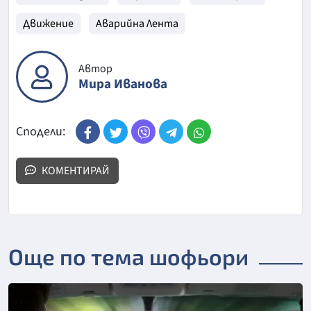
Движение
Аварийна Лента
Автор
Мира Иванова
Сподели:
КОМЕНТИРАЙ
Още по тема шофьори