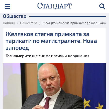
Общество
Новини
Общество
Желязков стегна примката за тарикати 
Желязков стегна примката за
тарикати по магистралите. Нова
заповед
Тол камерите ще снимат всички нарушения